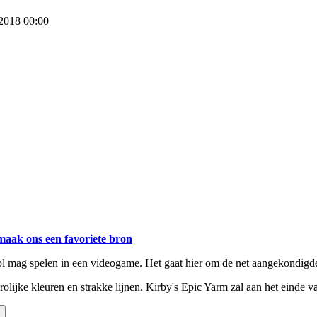
 2018 00:00
maak ons een favoriete bron
rol mag spelen in een videogame. Het gaat hier om de net aangekondig
vrolijke kleuren en strakke lijnen. Kirby's Epic Yarm zal aan het einde va