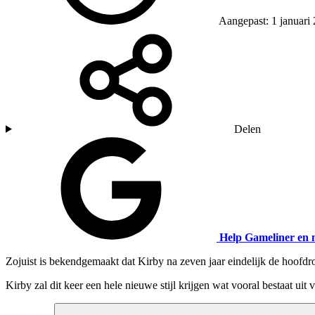
Aangepast: 1 januari
Delen
Help Gameliner en 
Zojuist is bekendgemaakt dat Kirby na zeven jaar eindelijk de hoofd
Kirby zal dit keer een hele nieuwe stijl krijgen wat vooral bestaat uit 