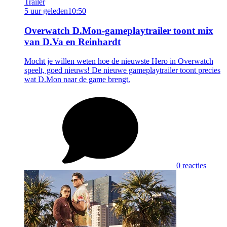
Trailer
5 uur geleden
10:50
Overwatch D.Mon-gameplaytrailer toont mix
van D.Va en Reinhardt
Mocht je willen weten hoe de nieuwste Hero in Overwatch
speelt, goed nieuws! De nieuwe gameplaytrailer toont precies
wat D.Mon naar de game brengt.
0 reacties