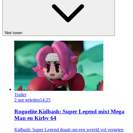
Niet tonen
Trailer
2 uur geleden
14:25
Roguelite Kidbash: Super Legend mixt Mega
Man en Kirby 64
Kidbash: Super Legend draait om een wereld vol vergeten