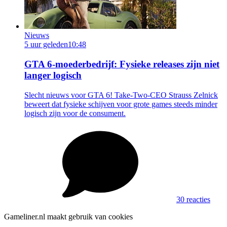
Nieuws
5 uur geleden
10:48
GTA 6-moederbedrijf: Fysieke releases zijn niet
langer logisch
Slecht nieuws voor GTA 6! Take-Two-CEO Strauss Zelnick
beweert dat fysieke schijven voor grote games steeds minder
logisch zijn voor de consument.
30 reacties
Gameliner.nl maakt gebruik van cookies