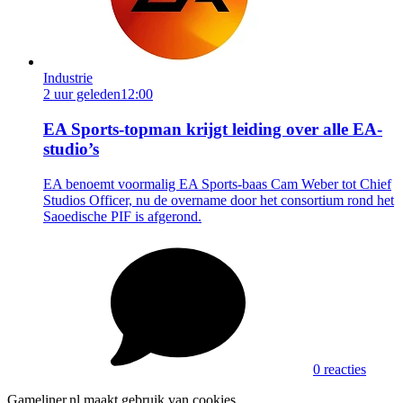
Industrie
2 uur geleden
12:00
EA Sports-topman krijgt leiding over alle EA-
studio’s
EA benoemt voormalig EA Sports-baas Cam Weber tot Chief
Studios Officer, nu de overname door het consortium rond het
Saoedische PIF is afgerond.
0 reacties
Gameliner.nl maakt gebruik van cookies