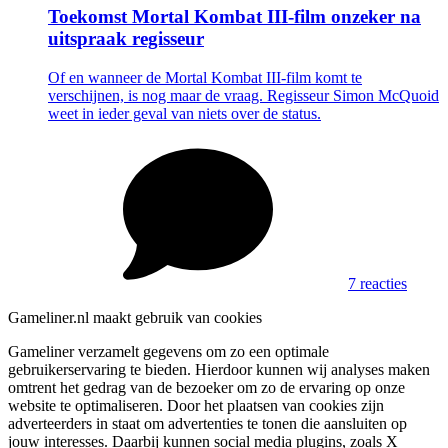
Toekomst Mortal Kombat III-film onzeker na
uitspraak regisseur
Of en wanneer de Mortal Kombat III-film komt te
verschijnen, is nog maar de vraag. Regisseur Simon McQuoid
weet in ieder geval van niets over de status.
7 reacties
Gameliner.nl maakt gebruik van cookies
Gameliner verzamelt gegevens om zo een optimale
gebruikerservaring te bieden. Hierdoor kunnen wij analyses maken
omtrent het gedrag van de bezoeker om zo de ervaring op onze
website te optimaliseren. Door het plaatsen van cookies zijn
adverteerders in staat om advertenties te tonen die aansluiten op
jouw interesses. Daarbij kunnen social media plugins, zoals X