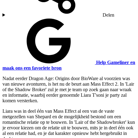
Delen
Help Gameliner en
maak ons een favoriete bron
Nadat eerder Dragon Age: Origins door BioWare al voorzien was
van nieuwe avonturen, is het nu de beurt aan Mass Effect 2. In 'Lair
of the Shadow Broker' zul je met je team op zoek gaan naar wraak
en informatie, waarbij eerder genoemde Liara T'soni je party zal
komen versterken.
Liara was in deel één van Mass Effect al een van de vaste
metgezellen van Shepard en de mogelijkheid bestond om een
romantische relatie op te bouwen. In 'Lair of the Shadowbroker' kun
je ervoor kiezen om de relatie uit te bouwen, mits je in deel één ook
al een relatie had, en je dat karakter opnieuw hebt hergebruikt in