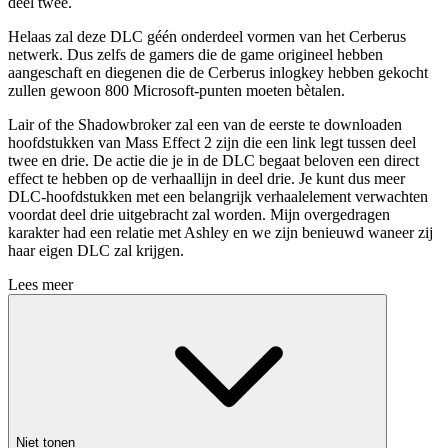
deel twee.
Helaas zal deze DLC géén onderdeel vormen van het Cerberus
netwerk. Dus zelfs de gamers die de game origineel hebben
aangeschaft en diegenen die de Cerberus inlogkey hebben gekocht
zullen gewoon 800 Microsoft-punten moeten bètalen.
Lair of the Shadowbroker zal een van de eerste te downloaden
hoofdstukken van Mass Effect 2 zijn die een link legt tussen deel
twee en drie. De actie die je in de DLC begaat beloven een direct
effect te hebben op de verhaallijn in deel drie. Je kunt dus meer
DLC-hoofdstukken met een belangrijk verhaalelement verwachten
voordat deel drie uitgebracht zal worden. Mijn overgedragen
karakter had een relatie met Ashley en we zijn benieuwd waneer zij
haar eigen DLC zal krijgen.
Lees meer
Niet tonen