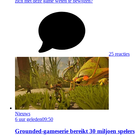
zich met deze game weten te bewijzen?
25 reacties
Nieuws
6 uur geleden
09:50
Grounded-gameserie bereikt 30 miljoen spelers