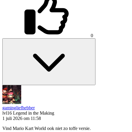
0
gamingliefhebber
lvl16
Legend in the Making
1 juli 2026 om 11:58
Vind Mario Kart World ook niet zo toffe versie.