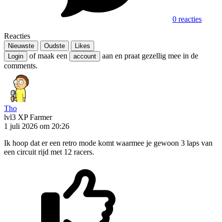
0 reacties
Reacties
Nieuwste
Oudste
Likes
of maak een
aan en praat gezellig mee in de
Login
account
comments.
Tho
lvl3
XP Farmer
1 juli 2026 om 20:26
Ik hoop dat er een retro mode komt waarmee je gewoon 3 laps van
een circuit rijd met 12 racers.