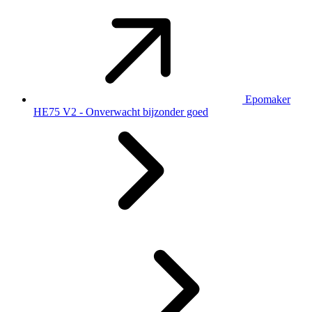
Epomaker
HE75 V2 - Onverwacht bijzonder goed