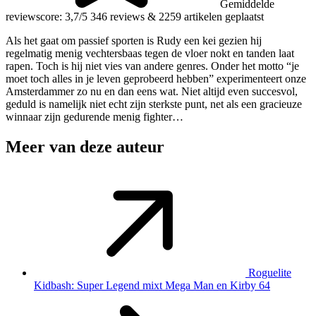
Gemiddelde
reviewscore: 3,7/5
346 reviews
&
2259 artikelen geplaatst
Als het gaat om passief sporten is Rudy een kei gezien hij
regelmatig menig vechtersbaas tegen de vloer nokt en tanden laat
rapen. Toch is hij niet vies van andere genres. Onder het motto “je
moet toch alles in je leven geprobeerd hebben” experimenteert onze
Amsterdammer zo nu en dan eens wat. Niet altijd even succesvol,
geduld is namelijk niet echt zijn sterkste punt, net als een gracieuze
winnaar zijn gedurende menig fighter…
Meer van deze auteur
Roguelite
Kidbash: Super Legend mixt Mega Man en Kirby 64