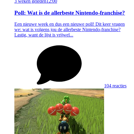
3 weken geleden
12:00
Poll: Wat is de allerbeste Nintendo-franchise?
Een nieuwe week en dus een nieuwe poll! Dit keer vragen
we: wat is volgens jou de allerbeste Nintendo-franchise?
Lastig, want de lijst is vrijwel...
104 reacties