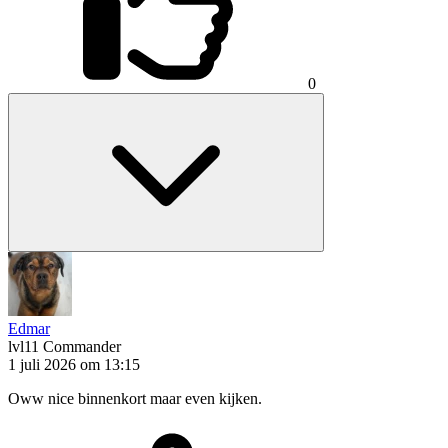
0
Edmar
lvl11
Commander
1 juli 2026 om 13:15
Oww nice binnenkort maar even kijken.