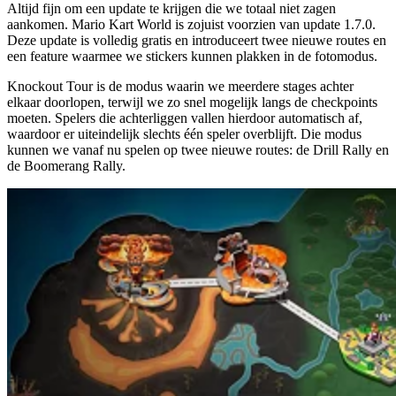
Altijd fijn om een update te krijgen die we totaal niet zagen
aankomen. Mario Kart World is zojuist voorzien van update 1.7.0.
Deze update is volledig gratis en introduceert twee nieuwe routes en
een feature waarmee we stickers kunnen plakken in de fotomodus.
Knockout Tour is de modus waarin we meerdere stages achter
elkaar doorlopen, terwijl we zo snel mogelijk langs de checkpoints
moeten. Spelers die achterliggen vallen hierdoor automatisch af,
waardoor er uiteindelijk slechts één speler overblijft. Die modus
kunnen we vanaf nu spelen op twee nieuwe routes: de Drill Rally en
de Boomerang Rally.