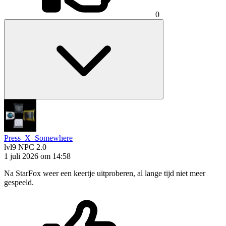
0
Press_X_Somewhere
lvl9
NPC 2.0
1 juli 2026 om 14:58
Na StarFox weer een keertje uitproberen, al lange tijd niet meer
gespeeld.