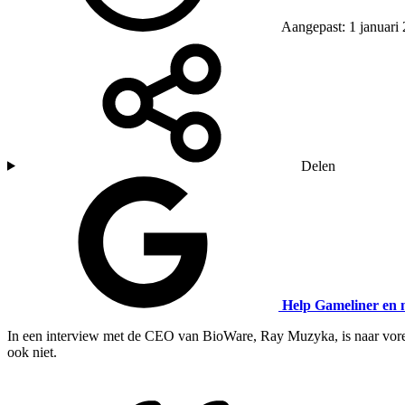
Aangepast: 1 januari
Delen
Help Gameliner en 
In een interview met de CEO van BioWare, Ray Muzyka, is naar voren 
ook niet.