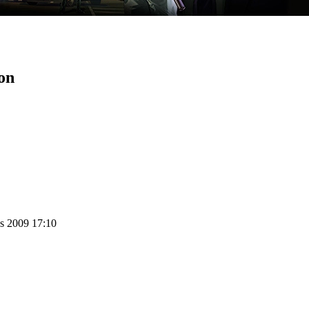
ion
us 2009 17:10