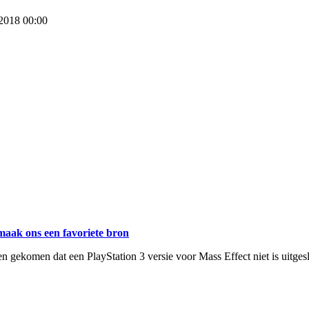
 2018 00:00
maak ons een favoriete bron
gekomen dat een PlayStation 3 versie voor Mass Effect niet is uitges