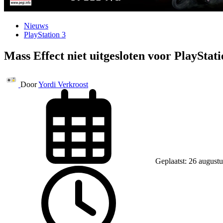
Nieuws
PlayStation 3
Mass Effect niet uitgesloten voor PlayStat
Door
Yordi Verkroost
Geplaatst: 26 august