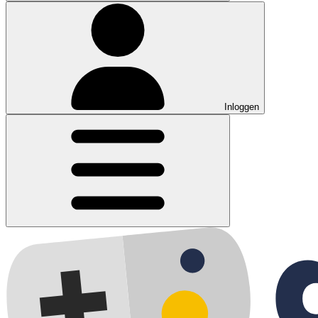
Inloggen