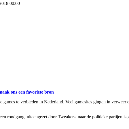
 2018 00:00
maak ons een favoriete bron
ge games te verbieden in Nederland. Veel gamesites gingen in verweer en
en rondgang, uiteengezet door Tweakers, naar de politieke partijen is 