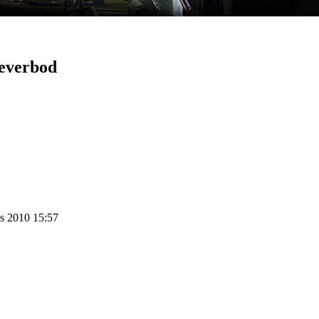
everbod
us 2010 15:57