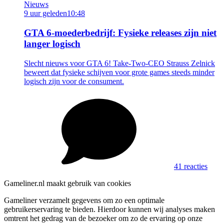
Nieuws
9 uur geleden
10:48
GTA 6-moederbedrijf: Fysieke releases zijn niet
langer logisch
Slecht nieuws voor GTA 6! Take-Two-CEO Strauss Zelnick
beweert dat fysieke schijven voor grote games steeds minder
logisch zijn voor de consument.
41 reacties
Gameliner.nl maakt gebruik van cookies
Gameliner verzamelt gegevens om zo een optimale
gebruikerservaring te bieden. Hierdoor kunnen wij analyses maken
omtrent het gedrag van de bezoeker om zo de ervaring op onze