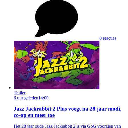
0 reacties
Trailer
6 uur geleden
14:00
Jazz Jackrabbit 2 Plus voegt na 28 jaar modi,
co-op en meer toe
Het 28 jaar oude Jazz Jackrabbit 2 is via GoG voorzien van