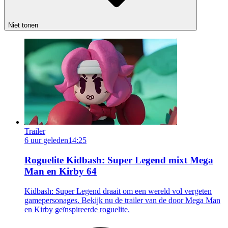
Niet tonen
Trailer
6 uur geleden
14:25
Roguelite Kidbash: Super Legend mixt Mega
Man en Kirby 64
Kidbash: Super Legend draait om een wereld vol vergeten
gamepersonages. Bekijk nu de trailer van de door Mega Man
en Kirby geïnspireerde roguelite.