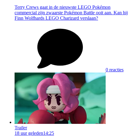
Terry Crews gaat in de nieuwste LEGO Pokémon
commercial zijn zwaarste Pokémon Battle ooit aan. Kan hij
Finn Wolfhards LEGO Charizard verslaan?
0 reacties
Trailer
18 uur geleden
14:25