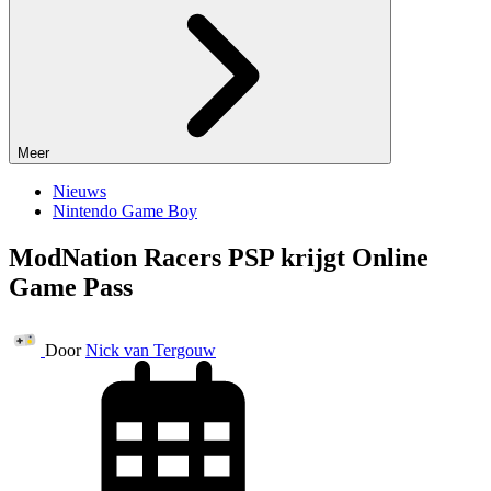
Meer
Nieuws
Nintendo Game Boy
ModNation Racers PSP krijgt Online
Game Pass
Door
Nick van Tergouw