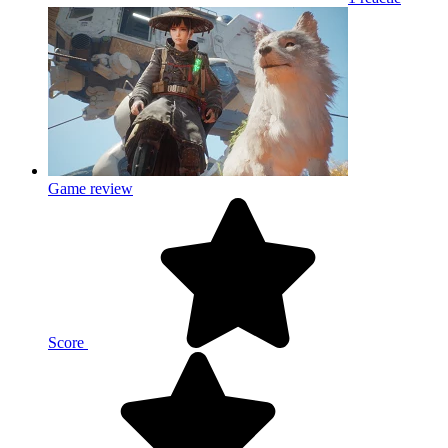
Game review
Score