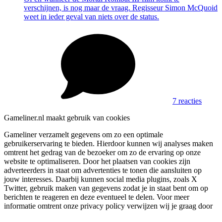
verschijnen, is nog maar de vraag. Regisseur Simon McQuoid
weet in ieder geval van niets over de status.
7 reacties
Gameliner.nl maakt gebruik van cookies
Gameliner verzamelt gegevens om zo een optimale
gebruikerservaring te bieden. Hierdoor kunnen wij analyses maken
omtrent het gedrag van de bezoeker om zo de ervaring op onze
website te optimaliseren. Door het plaatsen van cookies zijn
adverteerders in staat om advertenties te tonen die aansluiten op
jouw interesses. Daarbij kunnen social media plugins, zoals X
Twitter, gebruik maken van gegevens zodat je in staat bent om op
berichten te reageren en deze eventueel te delen. Voor meer
informatie omtrent onze privacy policy verwijzen wij je graag door