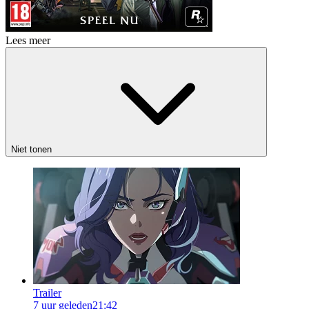
Lees meer
Niet tonen
Trailer
7 uur geleden
21:42