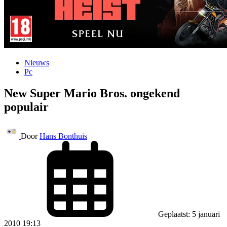
Nieuws
Pc
New Super Mario Bros. ongekend
populair
Door
Hans Bonthuis
Geplaatst: 5 januari
2010 19:13