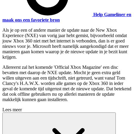
Help Gameliner en
maak ons een favoriete bron
Als je op een of andere manier de update naar de New Xbox
Experience (NXE) van vorig jaar hebt gemist, bijvoorbeeld omdat
jouw Xbox 360 niet met het internet is verbonden, dan is er goed
nieuws voor je. Microsoft heeft namelijk aangekondigd dat er meer
manieren gaan komen waarop je de nieuwe update in je bezit kunt
krijgen.
Allereerst zal het komende 'Official Xbox Magazine' een disc
bevatten met daarop de NXE update. Mocht je geen extra geld
willen uitgeven aan een tijdschrift, niet getreurd, want vanaf Tom
Clancy's H.A.W.X. worden alle games op de Xbox 360 in ieder
geval de komende tijd uitgerust met de nieuwe update. Dat betekend
dat ook offline gebruikers nu op allerlei manieren de update
makkelijk kunnen gaan installeren.
Lees meer