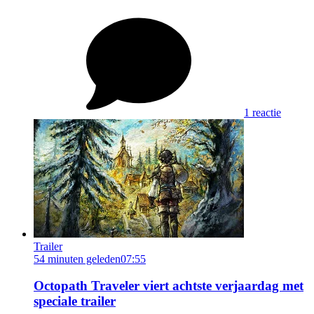
1 reactie
Trailer
54 minuten geleden
07:55
Octopath Traveler viert achtste verjaardag met
speciale trailer