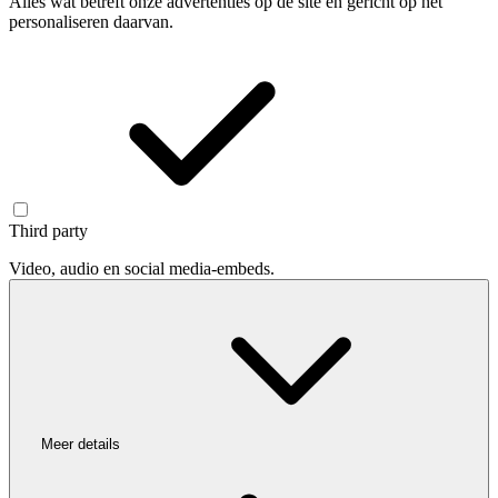
Alles wat betreft onze advertenties op de site en gericht op het
personaliseren daarvan.
Third party
Video, audio en social media-embeds.
Meer details