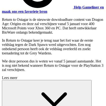
Help Gameliner en
maak ons een favoriete bron
Return to Ostagar is de nieuwste downloadbare content van Dragon
Age: Origins en deze zal verschijnen vanaf 5 januari voor 400
Microsoft Points voor Xbox 360 en PC. Dat heeft ontwikkelaar
BioWare onlangs bekendgemaakt.
In Return to Ostagar keer je terug naar het fort waar de eerste
veldslag tegen de Dark Spawn werd uitgevochten. Een nog
onbekend persoon heeft ook de veldslag overleefd en zoekt
toenadering tot de Grey Wardens.
Wie deze persoon dus is weten we vanaf 5 januari aanstaande. Het
is nog niet bekend wanneer Return to Ostagar voor de PlayStation 3
zal verschijnen.
Lees meer