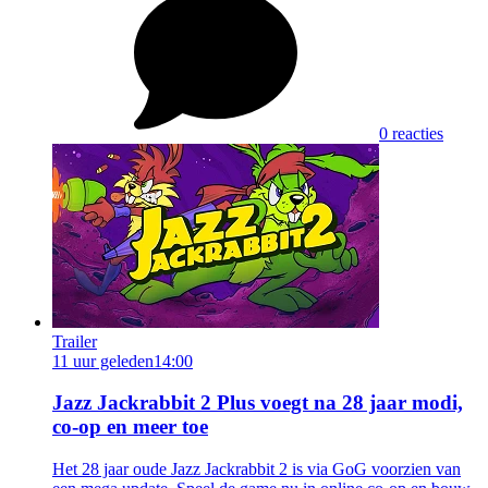
0 reacties
Trailer
11 uur geleden
14:00
Jazz Jackrabbit 2 Plus voegt na 28 jaar modi,
co-op en meer toe
Het 28 jaar oude Jazz Jackrabbit 2 is via GoG voorzien van