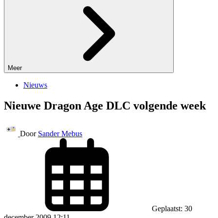
Meer
Nieuws
Nieuwe Dragon Age DLC volgende week
Door
Sander Mebus
Geplaatst: 30
december 2009 12:11