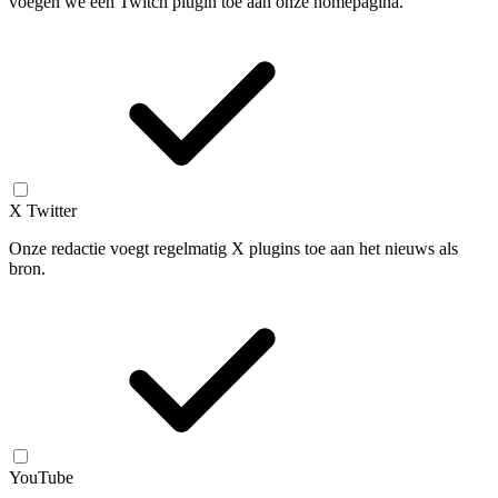
voegen we een Twitch plugin toe aan onze homepagina.
X Twitter
Onze redactie voegt regelmatig X plugins toe aan het nieuws als
bron.
YouTube