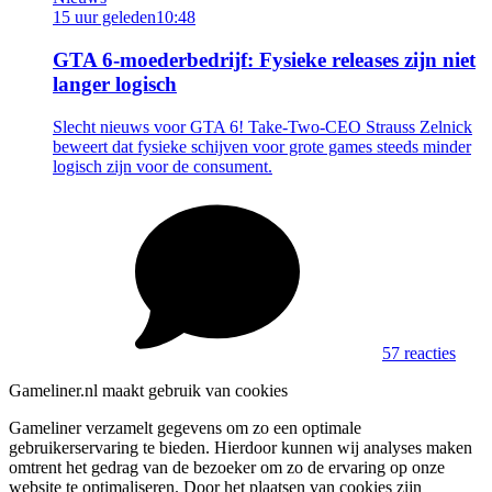
15 uur geleden
10:48
GTA 6-moederbedrijf: Fysieke releases zijn niet
langer logisch
Slecht nieuws voor GTA 6! Take-Two-CEO Strauss Zelnick
beweert dat fysieke schijven voor grote games steeds minder
logisch zijn voor de consument.
57 reacties
Gameliner.nl maakt gebruik van cookies
Gameliner verzamelt gegevens om zo een optimale
gebruikerservaring te bieden. Hierdoor kunnen wij analyses maken
omtrent het gedrag van de bezoeker om zo de ervaring op onze
website te optimaliseren. Door het plaatsen van cookies zijn