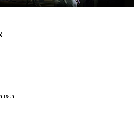
g
09 16:29