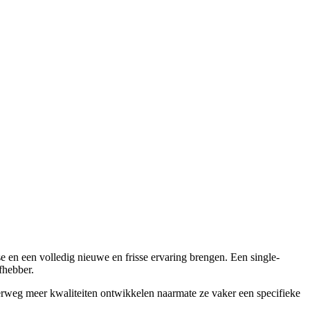
e en een volledig nieuwe en frisse ervaring brengen. Een single-
fhebber.
erweg meer kwaliteiten ontwikkelen naarmate ze vaker een specifieke