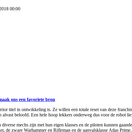
 2018 00:00
maak ons een favoriete bron
 titel in ontwikkeling is. Ze willen een totale reset van deze franchis
n alvast beloofd. Een hele hoop lekkers onderweg dus voor de robot lie
en diverse mechs zijn met hun eigen klasses en de piloten kunnen gaand
enner, de zware Warhammer en Rifleman en de aanvalsklasse Atlas Prime.