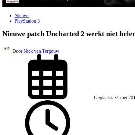
Nieuws
PlayStation 3
Nieuwe patch Uncharted 2 werkt niet hele
Door
Nick van Tergouw
Geplaatst: 31 mei 20