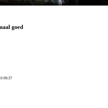
maal goed
10 09:37