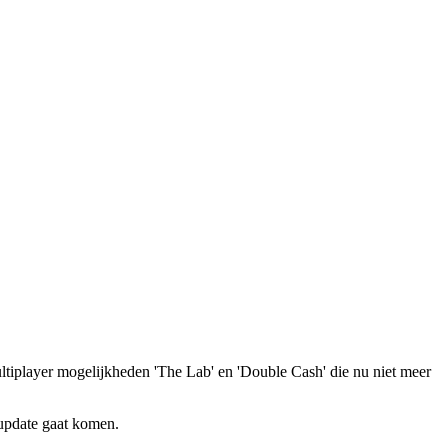
ltiplayer mogelijkheden 'The Lab' en 'Double Cash' die nu niet meer
 update gaat komen.