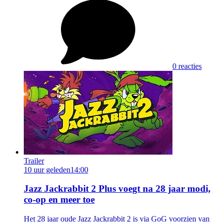
0 reacties
Trailer
10 uur geleden
14:00
Jazz Jackrabbit 2 Plus voegt na 28 jaar modi,
co-op en meer toe
Het 28 jaar oude Jazz Jackrabbit 2 is via GoG voorzien van