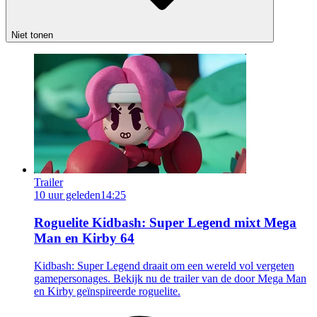
Niet tonen
Trailer
10 uur geleden
14:25
Roguelite Kidbash: Super Legend mixt Mega
Man en Kirby 64
Kidbash: Super Legend draait om een wereld vol vergeten
gamepersonages. Bekijk nu de trailer van de door Mega Man
en Kirby geïnspireerde roguelite.