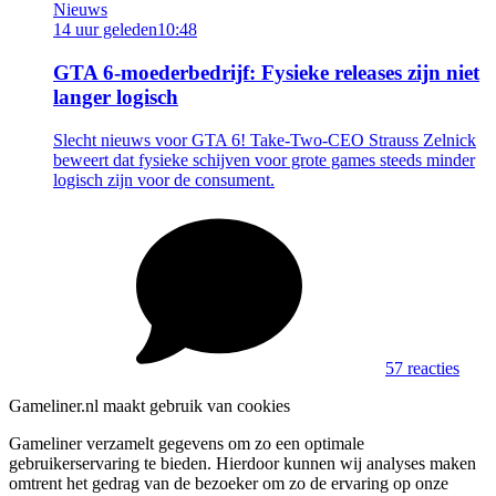
Nieuws
14 uur geleden
10:48
GTA 6-moederbedrijf: Fysieke releases zijn niet
langer logisch
Slecht nieuws voor GTA 6! Take-Two-CEO Strauss Zelnick
beweert dat fysieke schijven voor grote games steeds minder
logisch zijn voor de consument.
57 reacties
Gameliner.nl maakt gebruik van cookies
Gameliner verzamelt gegevens om zo een optimale
gebruikerservaring te bieden. Hierdoor kunnen wij analyses maken
omtrent het gedrag van de bezoeker om zo de ervaring op onze