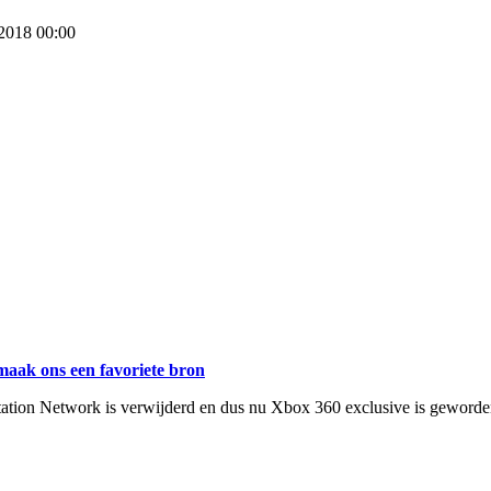
 2018 00:00
maak ons een favoriete bron
tion Network is verwijderd en dus nu Xbox 360 exclusive is geworde