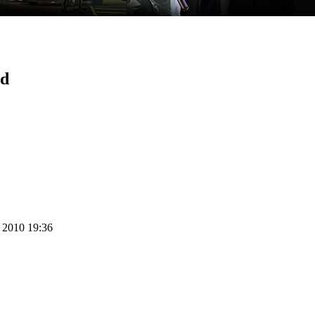
rd
r 2010 19:36