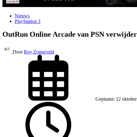
Nieuws
PlayStation 3
OutRun Online Arcade van PSN verwijde
Door
Roy Zonneveld
Geplaatst: 12 oktobe