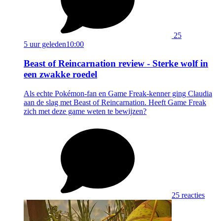
25
5 uur geleden
10:00
Beast of Reincarnation review - Sterke wolf in
een zwakke roedel
Als echte Pokémon-fan en Game Freak-kenner ging Claudia
aan de slag met Beast of Reincarnation. Heeft Game Freak
zich met deze game weten te bewijzen?
25 reacties