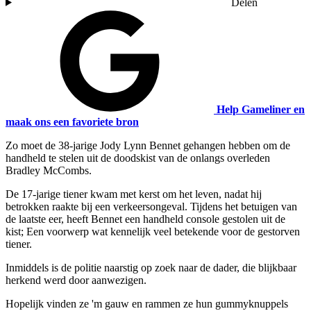
Delen
Help Gameliner en
maak ons een favoriete bron
Zo moet de 38-jarige Jody Lynn Bennet gehangen hebben om de
handheld te stelen uit de doodskist van de onlangs overleden
Bradley McCombs.
De 17-jarige tiener kwam met kerst om het leven, nadat hij
betrokken raakte bij een verkeersongeval. Tijdens het betuigen van
de laatste eer, heeft Bennet een handheld console gestolen uit de
kist; Een voorwerp wat kennelijk veel betekende voor de gestorven
tiener.
Inmiddels is de politie naarstig op zoek naar de dader, die blijkbaar
herkend werd door aanwezigen.
Hopelijk vinden ze 'm gauw en rammen ze hun gummyknuppels