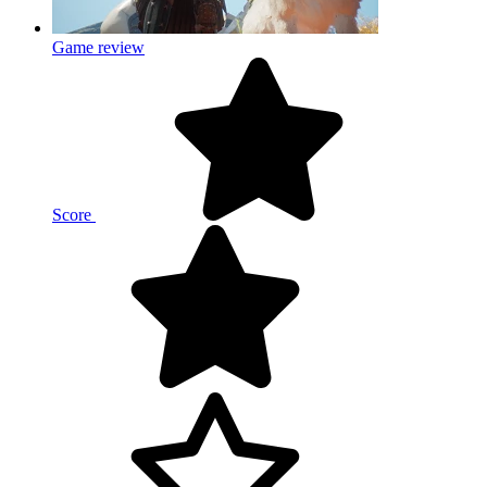
Game review
Score