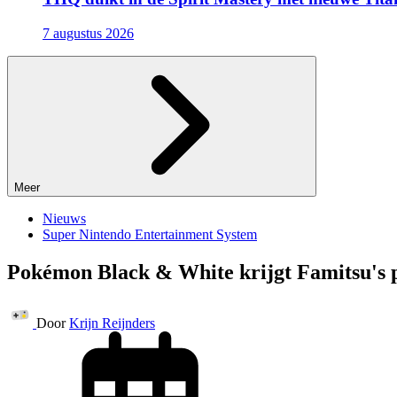
7 augustus 2026
Meer
Nieuws
Super Nintendo Entertainment System
Pokémon Black & White krijgt Famitsu's p
Door
Krijn Reijnders