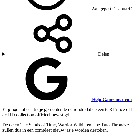
Aangepast: 1 januari
Delen
Help Gameliner en 
Er gingen al een tijdje geruchten te de ronde dat de eerste 3 Prince o
de HD collection officieel bevestigd.
De delen The Sands of Time, Warrior Within en The Two Thrones zul
zullen dus in een compleet nieuw jasje worden gestoken.