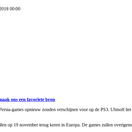
 2018 00:00
maak ons een favoriete bron
f Persia-games opnieuw zouden verschijnen voor op de PS3. Ubisoft liet t
len op 19 november terug keren in Europa. De games zullen overigens