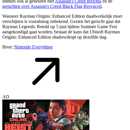
immers ook al gebeuren met
Assassin's Creed Invictus
en de
geruchten over Assassin's Creed Black Flag Resynced
.
Wanneer Rayman Origins: Enhanced Edition daadwerkelijk moet
verschijnen is vooralsnog onbekend. Gezien het gerucht gaat dat
Rayman Legends: Retold op 5 juni tijdens Summer Game Fest
aangekondigd gaat worden, bestaat de kans dat Ubisoft Rayman
Origins: Enhanced Edition shadowdropt op dezelfde dag.
Bron:
Nintendo Everything
AD