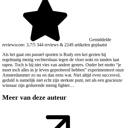
Gemiddelde
reviewscore: 3,7/5
344 reviews
&
2249 artikelen geplaatst
Als het gaat om passief sporten is Rudy een kei gezien hij
regelmatig menig vechtersbaas tegen de vloer nokt en tanden laat
rapen. Toch is hij niet vies van andere genres. Onder het motto “je
moet toch alles in je leven geprobeerd hebben” experimenteert onze
Amsterdammer zo nu en dan eens wat. Niet altijd even succesvol,
geduld is namelijk niet echt zijn sterkste punt, net als een gracieuze
winnaar zijn gedurende menig fighter…
Meer van deze auteur