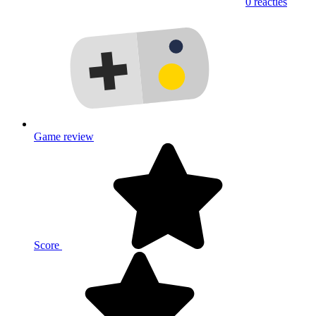
0 reacties
Game review
Score