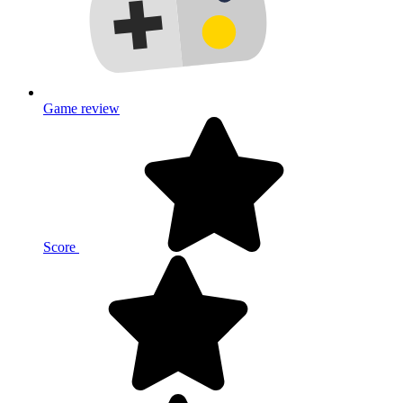
Game review
Score