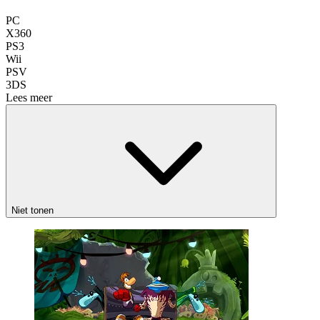
PC
X360
PS3
Wii
PSV
3DS
Lees meer
Niet tonen