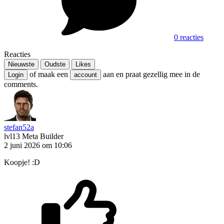
0 reacties
Reacties
Nieuwste
Oudste
Likes
of maak een
aan en praat gezellig mee in de
Login
account
comments.
stefan52a
lvl13
Meta Builder
2 juni 2026 om 10:06
Koopje! :D