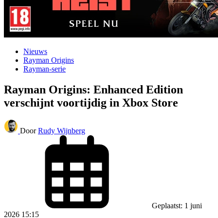
Nieuws
Rayman Origins
Rayman-serie
Rayman Origins: Enhanced Edition
verschijnt voortijdig in Xbox Store
Door
Rudy Wijnberg
Geplaatst: 1 juni
2026 15:15