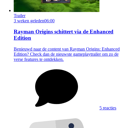
Trailer
3 weken geleden
06:00
Rayman Origins schittert via de Enhanced
Edition
Benieuwd naar de content van Rayman Origins: Enhanced
Edition? Check dan de nieuwste gameplaytrailer om zo de
verse features te ontdekken.
5 reacties