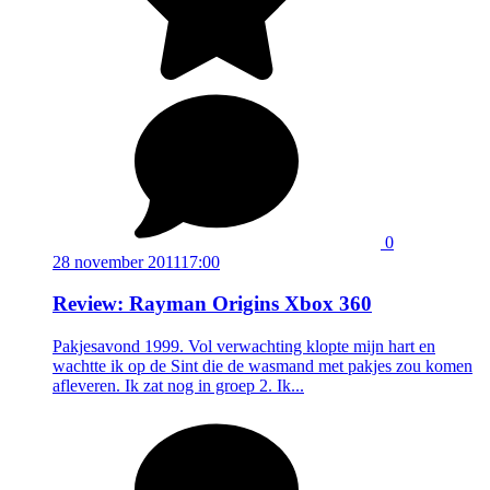
0
28 november 2011
17:00
Review: Rayman Origins Xbox 360
Pakjesavond 1999. Vol verwachting klopte mijn hart en
wachtte ik op de Sint die de wasmand met pakjes zou komen
afleveren. Ik zat nog in groep 2. Ik...