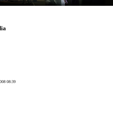
dia
2008 08:39