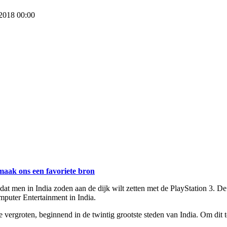
 2018 00:00
maak ons een favoriete bron
t men in India zoden aan de dijk wilt zetten met de PlayStation 3. De g
puter Entertainment in India.
vergroten, beginnend in de twintig grootste steden van India. Om dit t