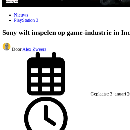
Nieuws
PlayStation 3
Sony wilt inspelen op game-industrie in In
Door
Alex Zweers
Geplaatst: 3 januari 