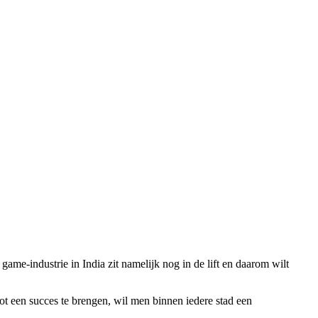
ame-industrie in India zit namelijk nog in de lift en daarom wilt
ot een succes te brengen, wil men binnen iedere stad een