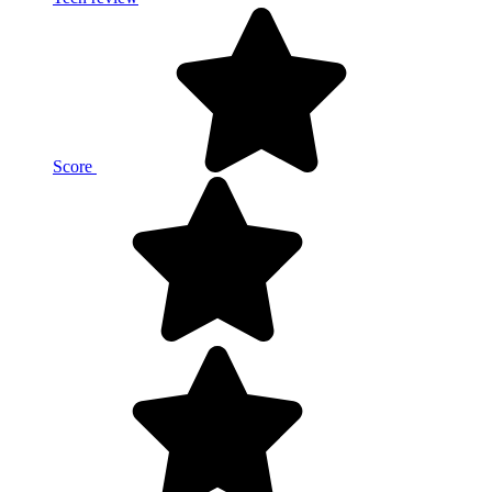
Score