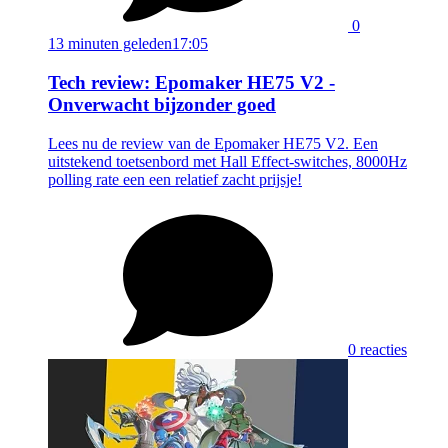
0
13 minuten geleden
17:05
Tech review: Epomaker HE75 V2 -
Onverwacht bijzonder goed
Lees nu de review van de Epomaker HE75 V2. Een
uitstekend toetsenbord met Hall Effect-switches, 8000Hz
polling rate een een relatief zacht prijsje!
0 reacties