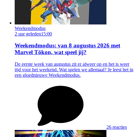
Weekendmodus
2 uur geleden
15:00
Weekendmodus: van 8 augustus 2026 met
Marvel Tōkon, wat speel jij?
De eerste week van augustus zit er alweer op en het is weer
tijd voor het weekend. Wat spelen we allemaal? Je leest het in
een gloednieuwe Weekendmodus.
26 reacties