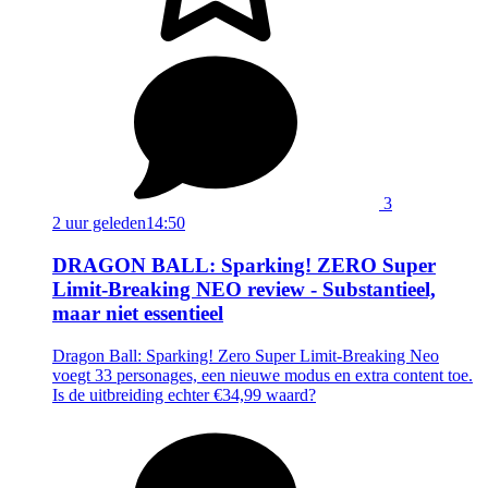
3
2 uur geleden
14:50
DRAGON BALL: Sparking! ZERO Super
Limit-Breaking NEO review - Substantieel,
maar niet essentieel
Dragon Ball: Sparking! Zero Super Limit-Breaking Neo
voegt 33 personages, een nieuwe modus en extra content toe.
Is de uitbreiding echter €34,99 waard?