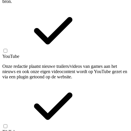
bron.
YouTube
Onze redactie plaatst nieuwe trailers/videos van games aan het
nieuws en ook onze eigen videocontent wordt op YouTube gezet en
via een plugin getoond op de website.