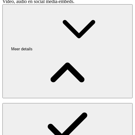
Video, audio en social media-embeds.
Meer details