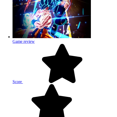
Game review
Score