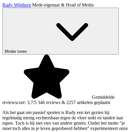
Rudy Wijnberg
Mede-eigenaar & Head of Media
Minder tonen
Gemiddelde
reviewscore: 3,7/5
346 reviews
&
2257 artikelen geplaatst
Als het gaat om passief sporten is Rudy een kei gezien hij
regelmatig menig vechtersbaas tegen de vloer nokt en tanden laat
rapen. Toch is hij niet vies van andere genres. Onder het motto “je
moet toch alles in je leven geprobeerd hebben” experimenteert onze