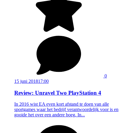
0
15 juni 2018
17:00
Review: Unravel Two PlayStation 4
In 2016 wist EA even kort afstand te doen van alle
sportgames waar het bedrijf verantwoordelijk voor is en
gooide het over een andere boeg. In...