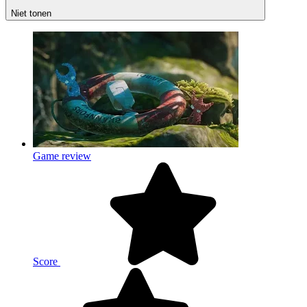
Niet tonen
Game review
Score