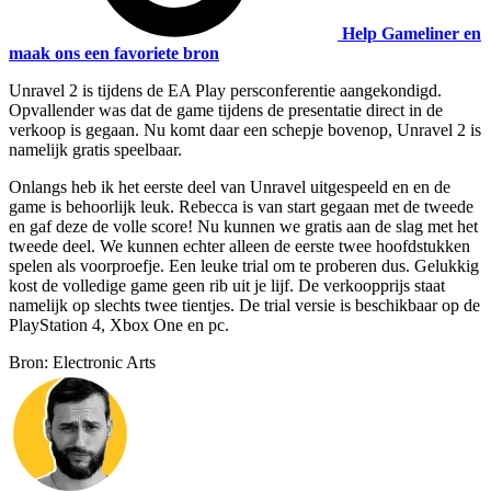
Help Gameliner en
maak ons een favoriete bron
Unravel 2 is tijdens de EA Play persconferentie aangekondigd.
Opvallender was dat de game tijdens de presentatie direct in de
verkoop is gegaan. Nu komt daar een schepje bovenop, Unravel 2 is
namelijk gratis speelbaar.
Onlangs heb ik het eerste deel van Unravel uitgespeeld en en de
game is behoorlijk leuk. Rebecca is van start gegaan met de tweede
en gaf deze de volle score! Nu kunnen we gratis aan de slag met het
tweede deel. We kunnen echter alleen de eerste twee hoofdstukken
spelen als voorproefje. Een leuke trial om te proberen dus. Gelukkig
kost de volledige game geen rib uit je lijf. De verkoopprijs staat
namelijk op slechts twee tientjes. De trial versie is beschikbaar op de
PlayStation 4, Xbox One en pc.
Bron: Electronic Arts