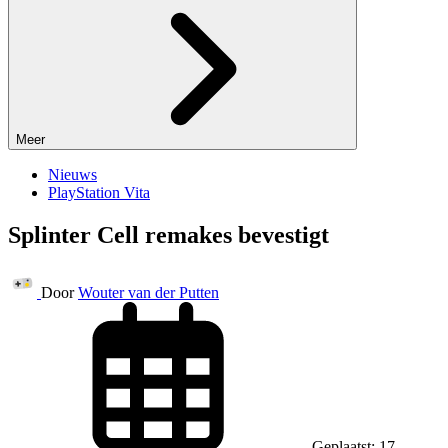
Meer
Nieuws
PlayStation Vita
Splinter Cell remakes bevestigt
Door
Wouter van der Putten
Geplaatst: 17