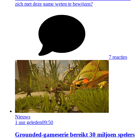
zich met deze game weten te bewijzen?
7 reacties
Nieuws
1 uur geleden
09:50
Grounded-gameserie bereikt 30 miljoen spelers