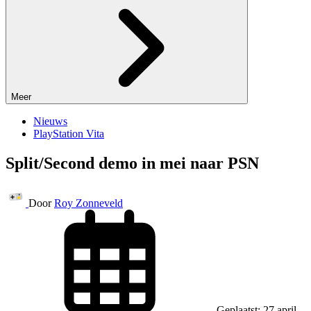
Meer
Nieuws
PlayStation Vita
Split/Second demo in mei naar PSN
Door
Roy Zonneveld
Geplaatst: 27 april