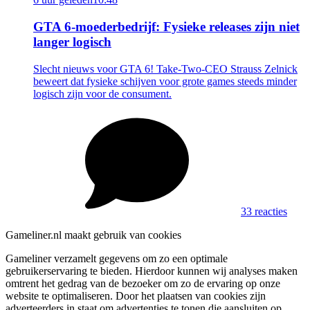
GTA 6-moederbedrijf: Fysieke releases zijn niet
langer logisch
Slecht nieuws voor GTA 6! Take-Two-CEO Strauss Zelnick
beweert dat fysieke schijven voor grote games steeds minder
logisch zijn voor de consument.
33 reacties
Gameliner.nl maakt gebruik van cookies
Gameliner verzamelt gegevens om zo een optimale
gebruikerservaring te bieden. Hierdoor kunnen wij analyses maken
omtrent het gedrag van de bezoeker om zo de ervaring op onze
website te optimaliseren. Door het plaatsen van cookies zijn
adverteerders in staat om advertenties te tonen die aansluiten op