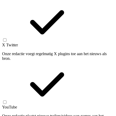
X Twitter
Onze redactie voegt regelmatig X plugins toe aan het nieuws als
bron.
YouTube
Onze redactie plaatst nieuwe trailers/videos van games aan het