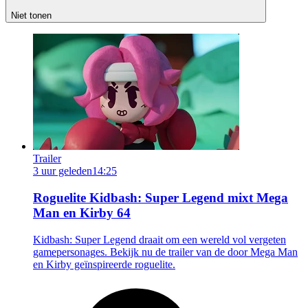
Niet tonen
Trailer
3 uur geleden
14:25
Roguelite Kidbash: Super Legend mixt Mega
Man en Kirby 64
Kidbash: Super Legend draait om een wereld vol vergeten
gamepersonages. Bekijk nu de trailer van de door Mega Man
en Kirby geïnspireerde roguelite.