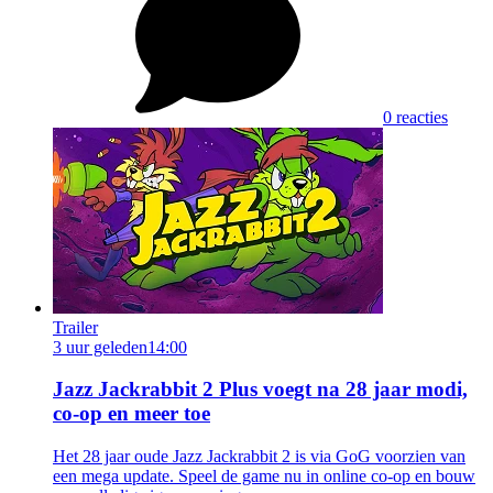
0 reacties
Trailer
3 uur geleden
14:00
Jazz Jackrabbit 2 Plus voegt na 28 jaar modi,
co-op en meer toe
Het 28 jaar oude Jazz Jackrabbit 2 is via GoG voorzien van
een mega update. Speel de game nu in online co-op en bouw