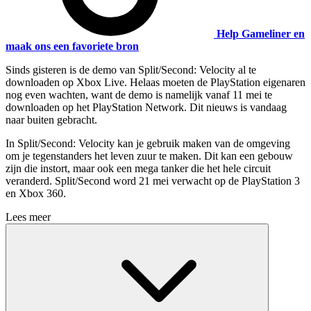
Help Gameliner en
maak ons een favoriete bron
Sinds gisteren is de demo van Split/Second: Velocity al te
downloaden op Xbox Live. Helaas moeten de PlayStation eigenaren
nog even wachten, want de demo is namelijk vanaf 11 mei te
downloaden op het PlayStation Network. Dit nieuws is vandaag
naar buiten gebracht.
In Split/Second: Velocity kan je gebruik maken van de omgeving
om je tegenstanders het leven zuur te maken. Dit kan een gebouw
zijn die instort, maar ook een mega tanker die het hele circuit
veranderd. Split/Second word 21 mei verwacht op de PlayStation 3
en Xbox 360.
Lees meer