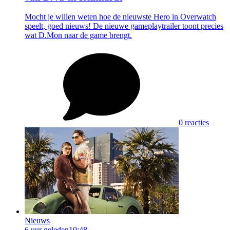
Mocht je willen weten hoe de nieuwste Hero in Overwatch
speelt, goed nieuws! De nieuwe gameplaytrailer toont precies
wat D.Mon naar de game brengt.
0 reacties
Nieuws
6 uur geleden
10:48