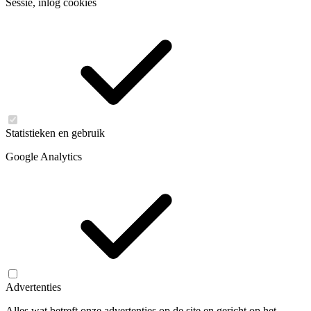
Sessie, inlog cookies
Statistieken en gebruik
Google Analytics
Advertenties
Alles wat betreft onze advertenties op de site en gericht op het