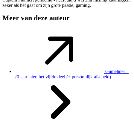
zeker als het gaat om zijn grote passie; gaming.
Meer van deze auteur
Gameliner –
20 jaar later, het vijfde deel (+ persoonlijk afscheid)