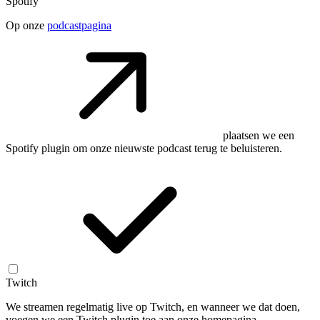
Spotify
Op onze
podcastpagina
plaatsen we een
Spotify plugin om onze nieuwste podcast terug te beluisteren.
Twitch
We streamen regelmatig live op Twitch, en wanneer we dat doen,
voegen we een Twitch plugin toe aan onze homepagina.