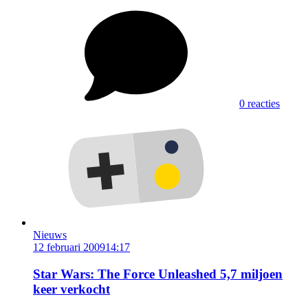
0 reacties
Nieuws
12 februari 2009
14:17
Star Wars: The Force Unleashed 5,7 miljoen
keer verkocht