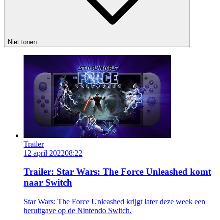
Niet tonen
Trailer
12 april 2022
08:22
Trailer: Star Wars: The Force Unleashed komt
naar Switch
Star Wars: The Force Unleashed krijgt later deze week een
heruitgave op de Nintendo Switch.