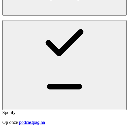
Spotify
Op onze
podcastpagina