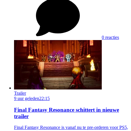
0 reacties
Trailer
9 uur geleden
22:15
Final Fantasy Resonance schittert in nieuwe
trailer
Final Fantasy Resonance is vanaf nu te pre-orderen voor PS5,