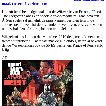
maak ons een favoriete bron
Ubisoft heeft bekendgemaakt dat de Wii-versie van Prince of Persia:
The Forgotten Sands een speciale co-op modus zal gaan bevatten.
Ã‰én speler zal namelijk de prins kunnen besturen terwijl de
andere speler meehelpt door vijanden te vertragen, opgezette vallen
uit te schakelen of door geheimen te ontdekken.
Wii-gebruikers kunnen dus vanaf mei 2010 de game ook met zijn
tweeën uitproberen. Daarnaast maakte Nintendo gisteren al bekend
dat de Wii-gebruikers ook de SNES-versie van Prince of Persia erbij
krijgen.
AD