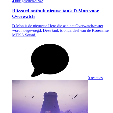
4 uur geleden
21:42
Blizzard onthult nieuwe tank D.Mon voor
Overwatch
D.Mon is de nieuwste Hero die aan het Overwatch-roster
wordt toegevoegd. Deze tank is onderdeel van de Koreaanse
MEKA Squad.
0 reacties