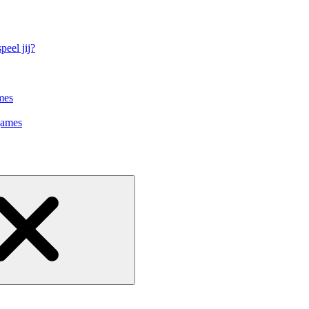
eel jij?
mes
games