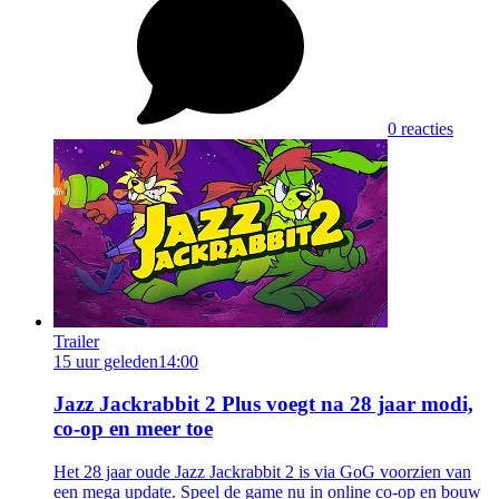
0 reacties
Trailer
15 uur geleden
14:00
Jazz Jackrabbit 2 Plus voegt na 28 jaar modi,
co-op en meer toe
Het 28 jaar oude Jazz Jackrabbit 2 is via GoG voorzien van
een mega update. Speel de game nu in online co-op en bouw