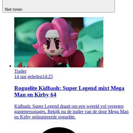
Niet tonen
Trailer
14 uur geleden
14:25
Roguelite Kidbash: Super Legend mixt Mega
Man en Kirby 64
Kidbash: Super Legend draait om een wereld vol vergeten
gamepersonages. Bekijk nu de trailer van de door Mega Man
en Kirby geïnspireerde roguelite.