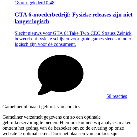
18 uur geleden
10:48
GTA 6-moederbedrijf: Fysieke releases zijn niet
langer logisch
Slecht nieuws voor GTA 6! Take-Two-CEO Strauss Zelnick
beweert dat fysieke schijven voor grote games steeds minder
logisch zijn voor de consument.
58 reacties
Gameliner.nl maakt gebruik van cookies
Gameliner verzamelt gegevens om zo een optimale
gebruikerservaring te bieden. Hierdoor kunnen wij analyses maken
omtrent het gedrag van de bezoeker om zo de ervaring op onze
website te optimaliseren. Door het plaatsen van cookies zijn