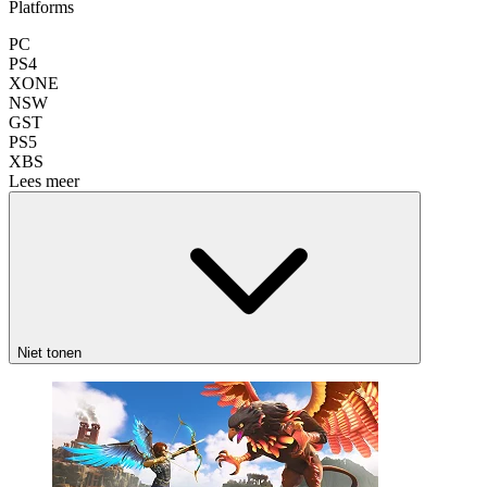
Platforms
PC
PS4
XONE
NSW
GST
PS5
XBS
Lees meer
Niet tonen