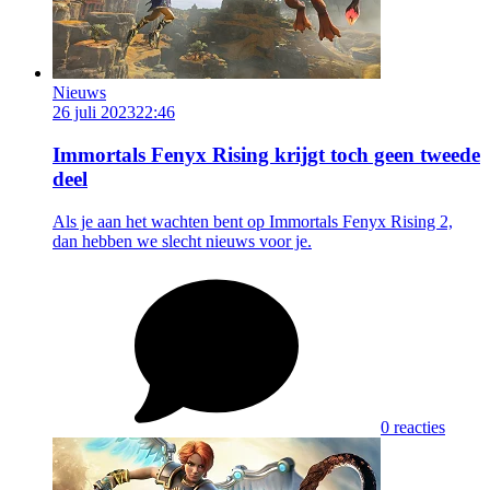
Nieuws
26 juli 2023
22:46
Immortals Fenyx Rising krijgt toch geen tweede
deel
Als je aan het wachten bent op Immortals Fenyx Rising 2,
dan hebben we slecht nieuws voor je.
0 reacties