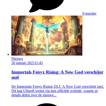
0 reacties
Nieuws
26 januari 2021
11:45
Immortals Fenyx Rising: A New God verschijnt
snel
De Immortals Fenyx Rising DLC A New God verschijnt snel.
Dit laat Ubisoft weten via hun officiële website, waarin ze
details delen over de nieuwe...