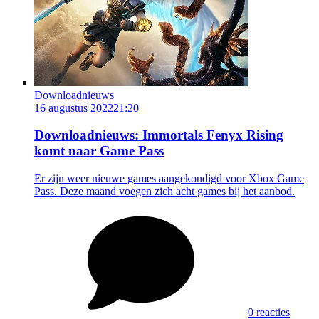
Downloadnieuws
16 augustus 2022
21:20
Downloadnieuws: Immortals Fenyx Rising
komt naar Game Pass
Er zijn weer nieuwe games aangekondigd voor Xbox Game
Pass. Deze maand voegen zich acht games bij het aanbod.
0 reacties