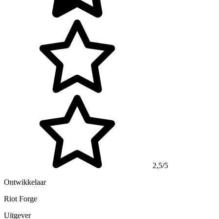
2,5/5
Ontwikkelaar
Riot Forge
Uitgever