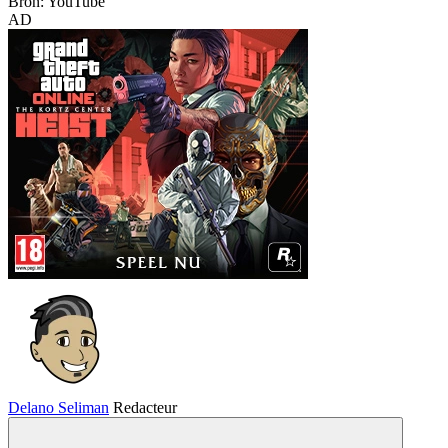
Bron: YouTube
AD
Delano Seliman
Redacteur