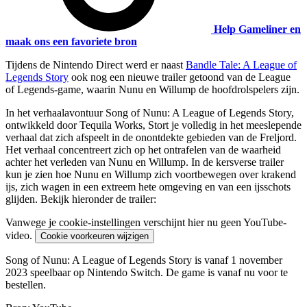
Help Gameliner en
maak ons een favoriete bron
Tijdens de Nintendo Direct werd er naast
Bandle Tale: A League of
Legends Story
ook nog een nieuwe trailer getoond van de League
of Legends-game, waarin Nunu en Willump de hoofdrolspelers zijn.
In het verhaalavontuur Song of Nunu: A League of Legends Story,
ontwikkeld door Tequila Works, Stort je volledig in het meeslepende
verhaal dat zich afspeelt in de onontdekte gebieden van de Freljord.
Het verhaal concentreert zich op het ontrafelen van de waarheid
achter het verleden van Nunu en Willump. In de kersverse trailer
kun je zien hoe Nunu en Willump zich voortbewegen over krakend
ijs, zich wagen in een extreem hete omgeving en van een ijsschots
glijden. Bekijk hieronder de trailer:
Vanwege je cookie-instellingen verschijnt hier nu geen YouTube-
video.
Cookie voorkeuren wijzigen
Song of Nunu: A League of Legends Story is vanaf 1 november
2023 speelbaar op Nintendo Switch. De game is vanaf nu voor te
bestellen.