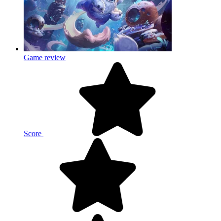
Game review
Score