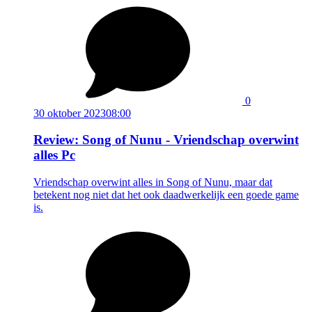
0
30 oktober 2023
08:00
Review: Song of Nunu - Vriendschap overwint
alles Pc
Vriendschap overwint alles in Song of Nunu, maar dat
betekent nog niet dat het ook daadwerkelijk een goede game
is.