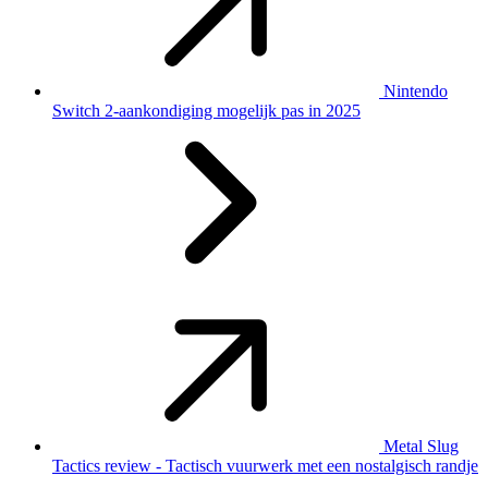
Nintendo
Switch 2-aankondiging mogelijk pas in 2025
Metal Slug
Tactics review - Tactisch vuurwerk met een nostalgisch randje