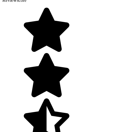
Reviewscore