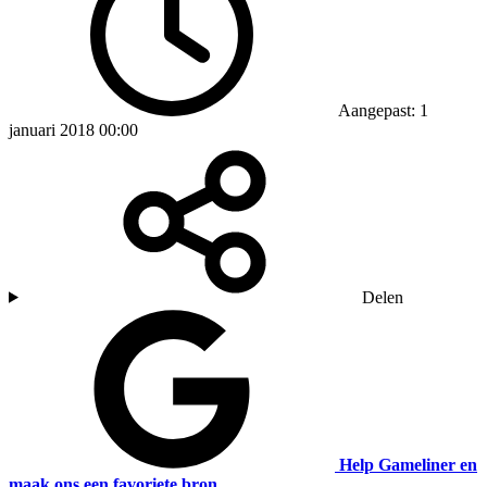
Aangepast: 1
januari 2018 00:00
Delen
Help Gameliner en
maak ons een favoriete bron