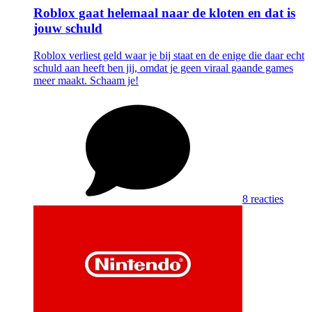
Roblox gaat helemaal naar de kloten en dat is
jouw schuld
Roblox verliest geld waar je bij staat en de enige die daar echt
schuld aan heeft ben jij, omdat je geen viraal gaande games
meer maakt. Schaam je!
8 reacties