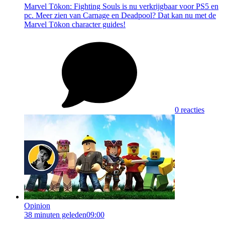
Marvel Tōkon: Fighting Souls is nu verkrijgbaar voor PS5 en
pc. Meer zien van Carnage en Deadpool? Dat kan nu met de
Marvel Tōkon character guides!
0 reacties
Opinion
38 minuten geleden
09:00