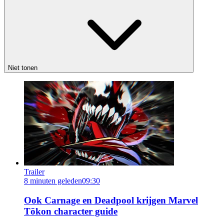
Niet tonen
Trailer
8 minuten geleden
09:30
Ook Carnage en Deadpool krijgen Marvel
Tōkon character guide