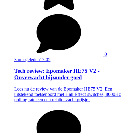
0
3 uur geleden
17:05
Tech review: Epomaker HE75 V2 -
Onverwacht bijzonder goed
Lees nu de review van de Epomaker HE75 V2. Een
uitstekend toetsenbord met Hall Effect-switches, 8000Hz
polling rate een een relatief zacht prijsje!