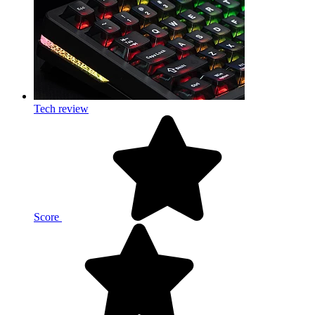
Tech review
Score