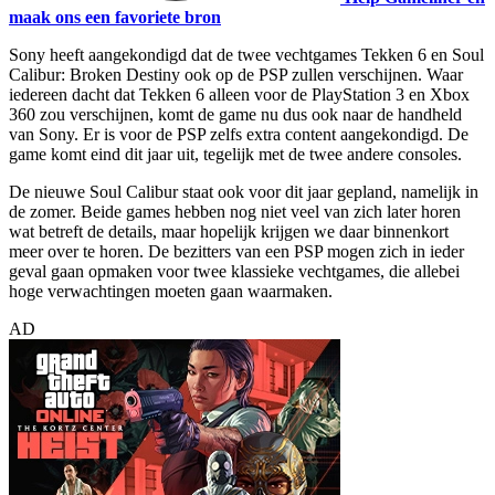
maak ons een favoriete bron
Sony heeft aangekondigd dat de twee vechtgames Tekken 6 en Soul
Calibur: Broken Destiny ook op de PSP zullen verschijnen. Waar
iedereen dacht dat Tekken 6 alleen voor de PlayStation 3 en Xbox
360 zou verschijnen, komt de game nu dus ook naar de handheld
van Sony. Er is voor de PSP zelfs extra content aangekondigd. De
game komt eind dit jaar uit, tegelijk met de twee andere consoles.
De nieuwe Soul Calibur staat ook voor dit jaar gepland, namelijk in
de zomer. Beide games hebben nog niet veel van zich later horen
wat betreft de details, maar hopelijk krijgen we daar binnenkort
meer over te horen. De bezitters van een PSP mogen zich in ieder
geval gaan opmaken voor twee klassieke vechtgames, die allebei
hoge verwachtingen moeten gaan waarmaken.
AD