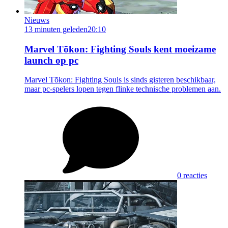
Nieuws
13 minuten geleden
20:10
Marvel Tōkon: Fighting Souls kent moeizame
launch op pc
Marvel Tōkon: Fighting Souls is sinds gisteren beschikbaar,
maar pc-spelers lopen tegen flinke technische problemen aan.
0 reacties