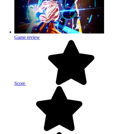
Game review
Score