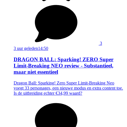
3
3 uur geleden
14:50
DRAGON BALL: Sparking! ZERO Super
Limit-Breaking NEO review - Substantieel,
maar niet essentieel
Dragon Ball: Sparking! Zero Super Limit-Breaking Neo
voegt 33 personages, een nieuwe modus en extra content toe.
Is de uitbreiding echter €34,99 waard?