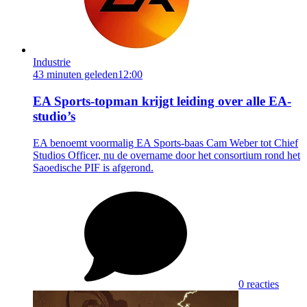
Industrie
43 minuten geleden
12:00
EA Sports-topman krijgt leiding over alle EA-
studio’s
EA benoemt voormalig EA Sports-baas Cam Weber tot Chief
Studios Officer, nu de overname door het consortium rond het
Saoedische PIF is afgerond.
0 reacties