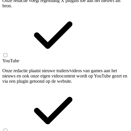
Onze redactie voegt regelmatig X plugins toe aan het nieuws als
bron.
YouTube
Onze redactie plaatst nieuwe trailers/videos van games aan het
nieuws en ook onze eigen videocontent wordt op YouTube gezet en
via een plugin getoond op de website.