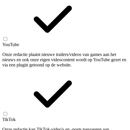
YouTube
Onze redactie plaatst nieuwe trailers/videos van games aan het
nieuws en ook onze eigen videocontent wordt op YouTube gezet en
via een plugin getoond op de website.
TikTok
Onze redactie kan TikTok-video's en -posts toevoegen aan