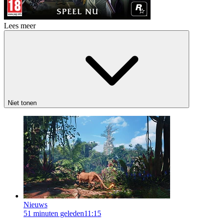
Lees meer
Niet tonen
Nieuws
51 minuten geleden
11:15