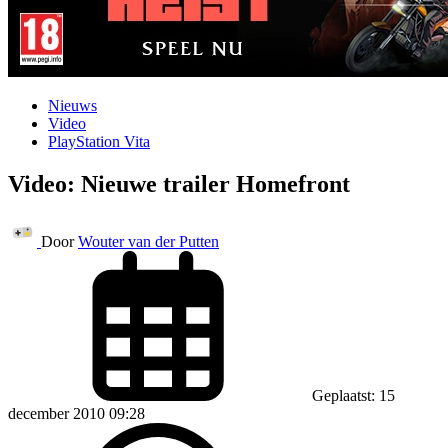
Nieuws
Video
PlayStation Vita
Video: Nieuwe trailer Homefront
Door
Wouter van der Putten
Geplaatst: 15
december 2010 09:28