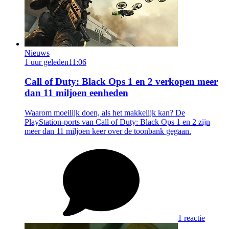
Nieuws
1 uur geleden
11:06
Call of Duty: Black Ops 1 en 2 verkopen meer
dan 11 miljoen eenheden
Waarom moeilijk doen, als het makkelijk kan? De
PlayStation-ports van Call of Duty: Black Ops 1 en 2 zijn
meer dan 11 miljoen keer over de toonbank gegaan.
1 reactie