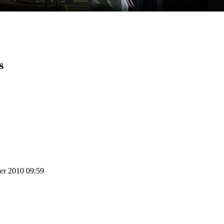
s
er 2010 09:59