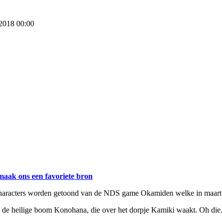
 2018 00:00
maak ons een favoriete bron
we characters worden getoond van de NDS game Okamiden welke in maart
n de heilige boom Konohana, die over het dorpje Kamiki waakt. Oh die.