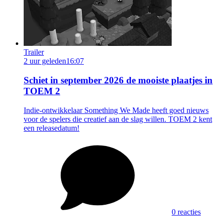
Trailer
2 uur geleden
16:07
Schiet in september 2026 de mooiste plaatjes in
TOEM 2
Indie-ontwikkelaar Something We Made heeft goed nieuws
voor de spelers die creatief aan de slag willen. TOEM 2 kent
een releasedatum!
0 reacties