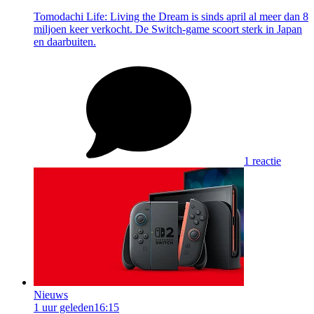
Tomodachi Life: Living the Dream is sinds april al meer dan 8
miljoen keer verkocht. De Switch-game scoort sterk in Japan
en daarbuiten.
1 reactie
Nieuws
1 uur geleden
16:15