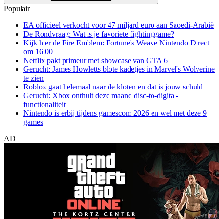
Populair
EA officieel verkocht voor 47 miljard euro aan Saoedi-Arabië
De Rondvraag: Wat is je favoriete fightinggame?
Kijk hier de Fire Emblem: Fortune's Weave Nintendo Direct
om 16:00
Netflix pakt primeur met showcase van GTA 6
Gerucht: James Howletts blote kadetjes in Marvel's Wolverine
te zien
Roblox gaat helemaal naar de kloten en dat is jouw schuld
Gerucht: Xbox onthult deze maand disc-to-digital-
functionaliteit
Nintendo is erbij tijdens gamescom 2026 en wel met deze 9
games
AD