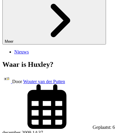
Meer
Nieuws
Waar is Huxley?
Door
Wouter van der Putten
Geplaatst: 6
december 2009 14:37