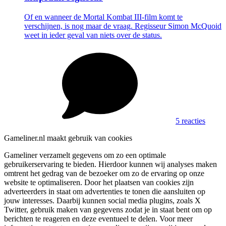
Of en wanneer de Mortal Kombat III-film komt te
verschijnen, is nog maar de vraag. Regisseur Simon McQuoid
weet in ieder geval van niets over de status.
5 reacties
Gameliner.nl maakt gebruik van cookies
Gameliner verzamelt gegevens om zo een optimale
gebruikerservaring te bieden. Hierdoor kunnen wij analyses maken
omtrent het gedrag van de bezoeker om zo de ervaring op onze
website te optimaliseren. Door het plaatsen van cookies zijn
adverteerders in staat om advertenties te tonen die aansluiten op
jouw interesses. Daarbij kunnen social media plugins, zoals X
Twitter, gebruik maken van gegevens zodat je in staat bent om op
berichten te reageren en deze eventueel te delen. Voor meer