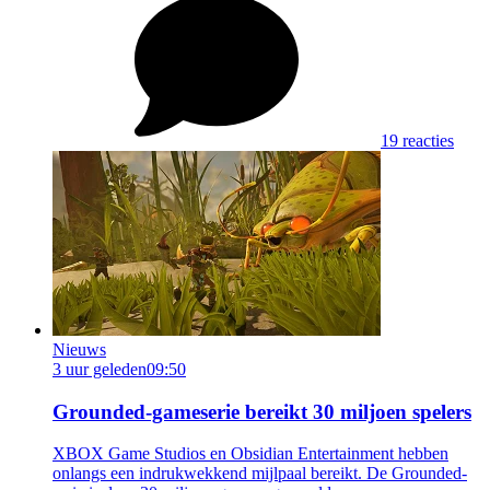
19 reacties
Nieuws
3 uur geleden
09:50
Grounded-gameserie bereikt 30 miljoen spelers
XBOX Game Studios en Obsidian Entertainment hebben
onlangs een indrukwekkend mijlpaal bereikt. De Grounded-