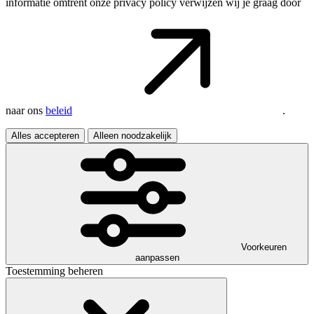
informatie omtrent onze privacy policy verwijzen wij je graag door
naar ons
beleid
.
Alles accepteren
Alleen noodzakelijk
Voorkeuren
aanpassen
Toestemming beheren