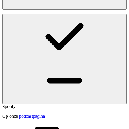
Spotify
Op onze
podcastpagina