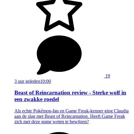
19
3 uur geleden
10:00
Beast of Reincarnation review - Sterke wolf in
een zwakke roedel
Als echte Pokémon-fan en Game Freak-kenner ging Claudia
aan de slag met Beast of Reincarnation. Heeft Game Freak
zich met deze game weten te bewijzen?