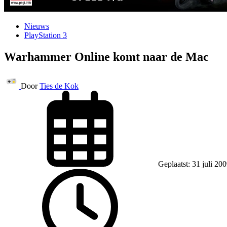
Nieuws
PlayStation 3
Warhammer Online komt naar de Mac
Door
Ties de Kok
Geplaatst: 31 juli 20