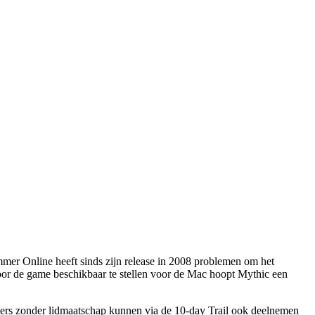
er Online heeft sinds zijn release in 2008 problemen om het
Door de game beschikbaar te stellen voor de Mac hoopt Mythic een
Gamers zonder lidmaatschap kunnen via de 10-day Trail ook deelnemen