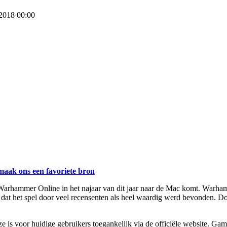
 2018 00:00
maak ons een favoriete bron
rhammer Online in het najaar van dit jaar naar de Mac komt. Warhamm
t dat het spel door veel recensenten als heel waardig werd bevonden. 
ze is voor huidige gebruikers toegankelijk via de officiële website. 