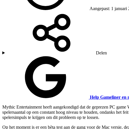
Aangepast: 1 januari
Delen
Help Gameliner en 
Mythic Entertainment heeft aangekondigd dat de geprezen PC game Wa
spelersaantal op een constant hoog niveau te houden, ondanks het fei
spelersimpuls te krijgen om dit probleem op te lossen.
Op het moment is er een bèta test aan de gang voor de Mac versie, de