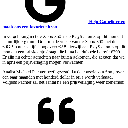
Help Gameliner en
maak ons een favoriete bron
In vergelijking met de Xbox 360 is de PlayStation 3 op dit moment
natuurlijk erg duur. De normale versie van de Xbox 360 met de
60GB harde schijf is ongeveer €239, terwijl een PlayStation 3 op dit
moment een prijskaartje draagt die bijna het dubbele betreft: €399.
Er zijn nu echter geruchten naar buiten gekomen, die zeggen dat we
in april een prijsverlaging mogen verwachten.
Analist Michael Pachter heeft gezegd dat de console van Sony over
een paar maanden met honderd dollar in prijs wordt verlaagd.
Volgens Pachter zal het aantal na een prijsverlaging weer toenemen: