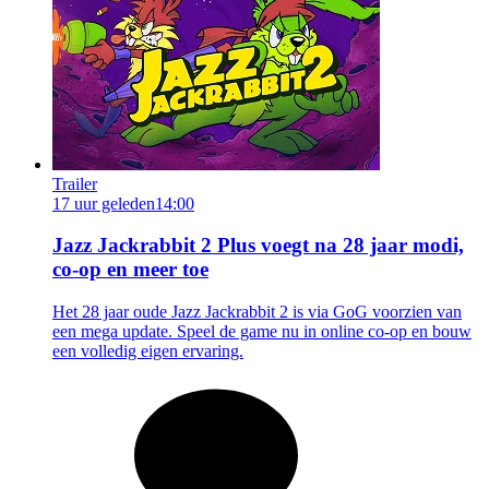
Trailer
17 uur geleden
14:00
Jazz Jackrabbit 2 Plus voegt na 28 jaar modi,
co-op en meer toe
Het 28 jaar oude Jazz Jackrabbit 2 is via GoG voorzien van
een mega update. Speel de game nu in online co-op en bouw
een volledig eigen ervaring.