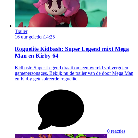
Trailer
16 uur geleden
14:25
Roguelite Kidbash: Super Legend mixt Mega
Man en Kirby 64
Kidbash: Super Legend draait om een wereld vol vergeten
gamepersonages. Bekijk nu de trailer van de door Mega Man
en Kirby geïnspireerde roguelite.
0 reacties