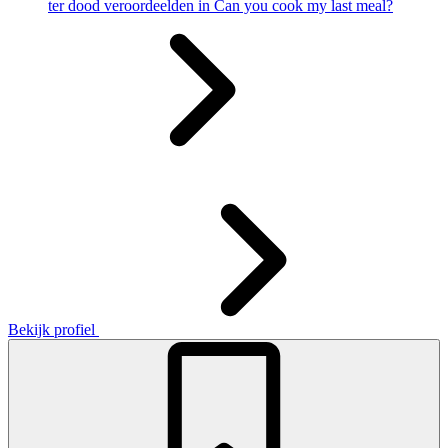
ter dood veroordeelden in Can you cook my last meal?
Bekijk profiel