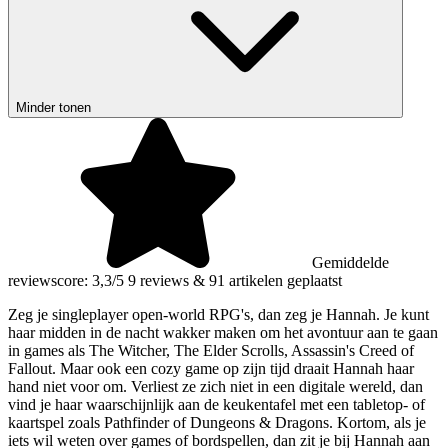
Minder tonen
Gemiddelde
reviewscore: 3,3/5
9 reviews
&
91 artikelen geplaatst
Zeg je singleplayer open-world RPG's, dan zeg je Hannah. Je kunt
haar midden in de nacht wakker maken om het avontuur aan te gaan
in games als The Witcher, The Elder Scrolls, Assassin's Creed of
Fallout. Maar ook een cozy game op zijn tijd draait Hannah haar
hand niet voor om. Verliest ze zich niet in een digitale wereld, dan
vind je haar waarschijnlijk aan de keukentafel met een tabletop- of
kaartspel zoals Pathfinder of Dungeons & Dragons. Kortom, als je
iets wil weten over games of bordspellen, dan zit je bij Hannah aan