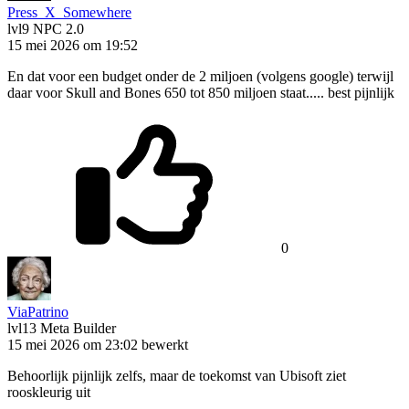
Press_X_Somewhere
lvl9
NPC 2.0
15 mei 2026 om 19:52
En dat voor een budget onder de 2 miljoen (volgens google) terwijl
daar voor Skull and Bones 650 tot 850 miljoen staat..... best pijnlijk
0
ViaPatrino
lvl13
Meta Builder
15 mei 2026 om 23:02
bewerkt
Behoorlijk pijnlijk zelfs, maar de toekomst van Ubisoft ziet
rooskleurig uit