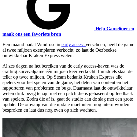
Help Gameliner en
maak ons een favoriete bron
Een maand nadat Windrose in
early access
verscheen, heeft de game
al twee miljoen exemplaren verkocht, zo laat de Oezbeekse
ontwikkelaar Kraken Express weten.
Al zes dagen na het bereiken van de early access-haven was de
crafting-survivalgame één miljoen keer verkocht. Inmiddels staat de
teller op twee miljoen. Op Steam bedankt Kraken Express alle
spelers voor het spelen van de game, het delen van content en het
rapporteren van problemen en bugs. Daarnaast laat de ontwikkelaar
weten druk bezig te zijn met een patch die is gebaseerd op feedback
van spelers. Zodra die af is, gaat de studio aan de slag met een grote
update. De omvang van die update moet intern nog intern worden
besproken en laat dus nog even op zich wachten.