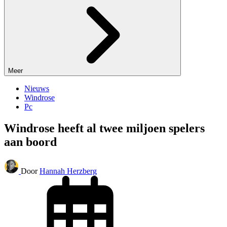
Meer
Nieuws
Windrose
Pc
Windrose heeft al twee miljoen spelers
aan boord
Door
Hannah Herzberg