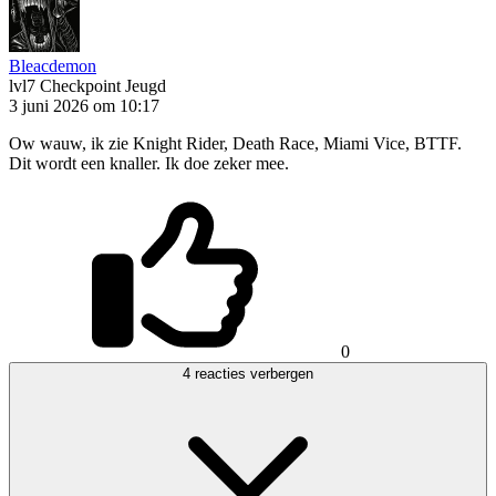
Bleacdemon
lvl7
Checkpoint Jeugd
3 juni 2026 om 10:17
Ow wauw, ik zie Knight Rider, Death Race, Miami Vice, BTTF.
Dit wordt een knaller. Ik doe zeker mee.
0
4 reacties verbergen