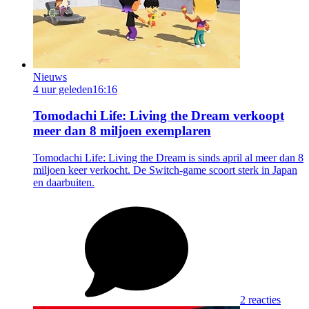
Nieuws
4 uur geleden
16:16
Tomodachi Life: Living the Dream verkoopt
meer dan 8 miljoen exemplaren
Tomodachi Life: Living the Dream is sinds april al meer dan 8
miljoen keer verkocht. De Switch-game scoort sterk in Japan
en daarbuiten.
2 reacties