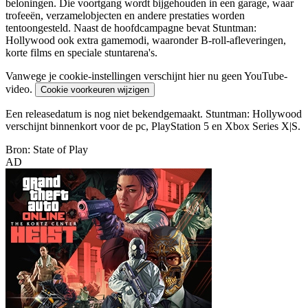
beloningen. Die voortgang wordt bijgehouden in een garage, waar
trofeeën, verzamelobjecten en andere prestaties worden
tentoongesteld. Naast de hoofdcampagne bevat Stuntman:
Hollywood ook extra gamemodi, waaronder B-roll-afleveringen,
korte films en speciale stuntarena's.
Vanwege je cookie-instellingen verschijnt hier nu geen YouTube-
video.
Cookie voorkeuren wijzigen
Een releasedatum is nog niet bekendgemaakt. Stuntman: Hollywood
verschijnt binnenkort voor de pc, PlayStation 5 en Xbox Series X|S.
Bron: State of Play
AD