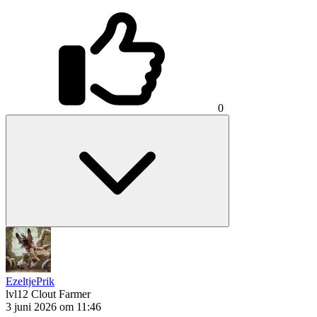
0
EzeltjePrik
lvl12
Clout Farmer
3 juni 2026 om 11:46