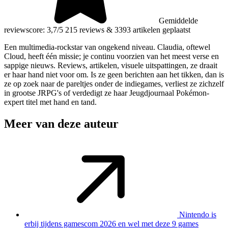
Gemiddelde
reviewscore: 3,7/5
215 reviews
&
3393 artikelen geplaatst
Een multimedia-rockstar van ongekend niveau. Claudia, oftewel
Cloud, heeft één missie; je continu voorzien van het meest verse en
sappige nieuws. Reviews, artikelen, visuele uitspattingen, ze draait
er haar hand niet voor om. Is ze geen berichten aan het tikken, dan is
ze op zoek naar de pareltjes onder de indiegames, verliest ze zichzelf
in grootse JRPG's of verdedigt ze haar Jeugdjournaal Pokémon-
expert titel met hand en tand.
Meer van deze auteur
Nintendo is
erbij tijdens gamescom 2026 en wel met deze 9 games