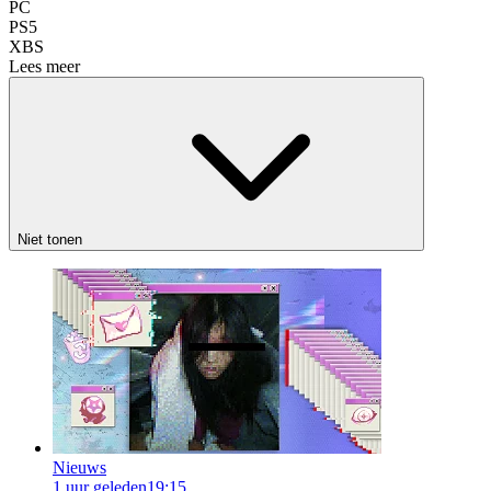
PC
PS5
XBS
Lees meer
Niet tonen
Nieuws
1 uur geleden
19:15