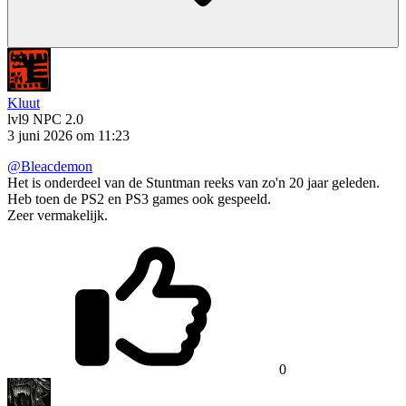
Kluut
lvl9
NPC 2.0
3 juni 2026 om 11:23
@Bleacdemon
Het is onderdeel van de Stuntman reeks van zo'n 20 jaar geleden.
Heb toen de PS2 en PS3 games ook gespeeld.
Zeer vermakelijk.
0