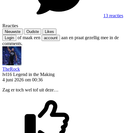
13 reacties
Reacties
Nieuwste
Oudste
Likes
of maak een
aan en praat gezellig mee in de
Login
account
comments.
TheRock
lvl16
Legend in the Making
4 juni 2026 om 00:36
Zag er toch wel tof uit deze…