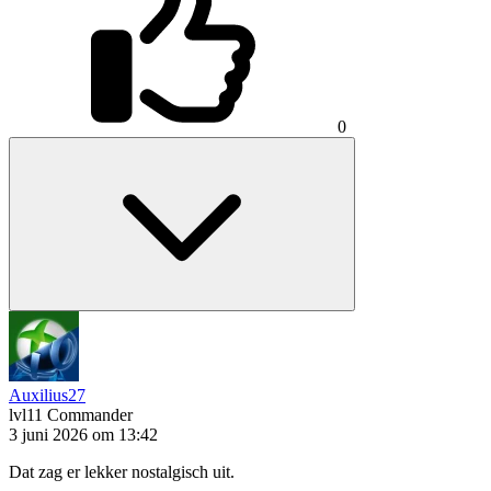
0
Auxilius27
lvl11
Commander
3 juni 2026 om 13:42
Dat zag er lekker nostalgisch uit.