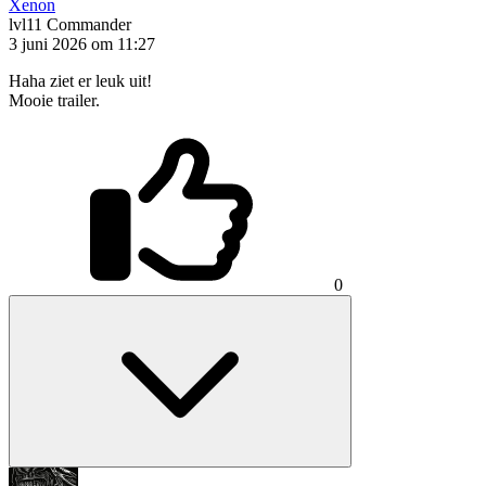
Xenon
lvl11
Commander
3 juni 2026 om 11:27
Haha ziet er leuk uit!
Mooie trailer.
0