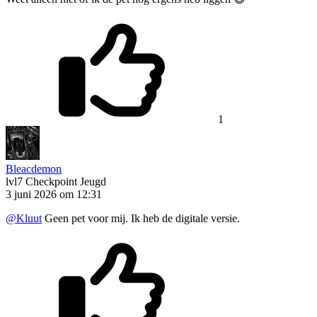
1
Bleacdemon
lvl7
Checkpoint Jeugd
3 juni 2026 om 12:31
@Kluut
Geen pet voor mij. Ik heb de digitale versie.