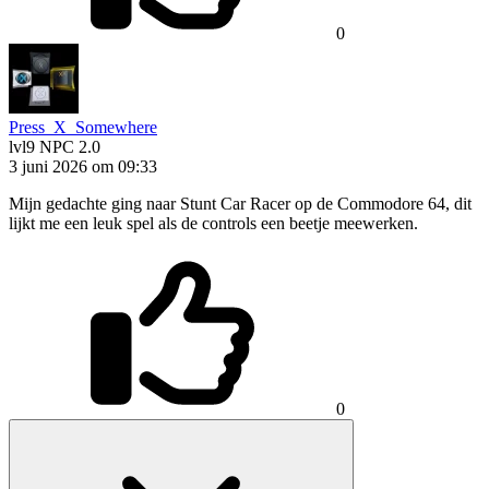
0
Press_X_Somewhere
lvl9
NPC 2.0
3 juni 2026 om 09:33
Mijn gedachte ging naar Stunt Car Racer op de Commodore 64, dit
lijkt me een leuk spel als de controls een beetje meewerken.
0