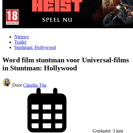
Nieuws
Trailer
Stuntman: Hollywood
Word film stuntman voor Universal-films
in Stuntman: Hollywood
Door
Claudia Tjia
Geplaatst: 3 juni