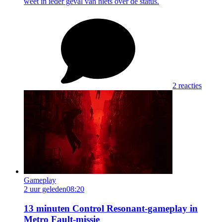
weet in ieder geval van niets over de status.
2 reacties
Gameplay
2 uur geleden
08:20
13 minuten Control Resonant-gameplay in
Metro Fault-missie