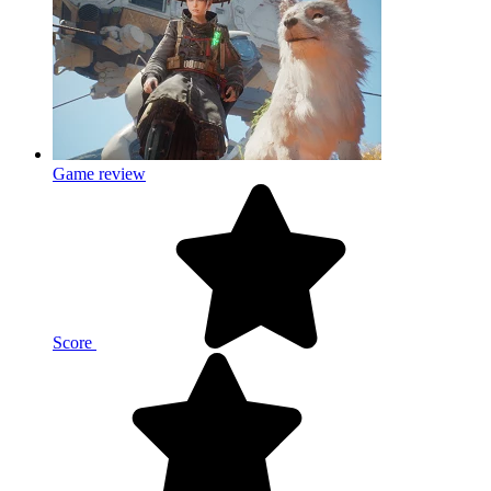
Game review
Score