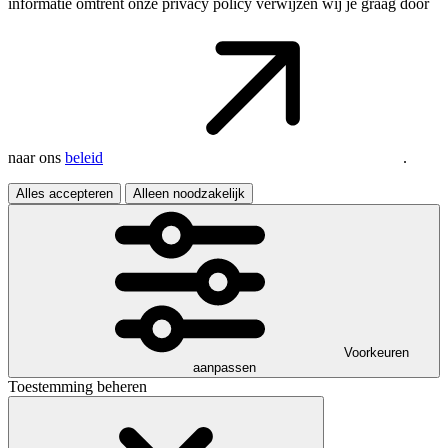
informatie omtrent onze privacy policy verwijzen wij je graag door
naar ons
beleid
.
Alles accepteren
Alleen noodzakelijk
Voorkeuren
aanpassen
Toestemming beheren