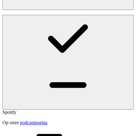
Spotify
Op onze
podcastpagina