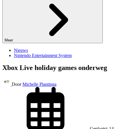
Meer
Nieuws
Nintendo Entertainment System
Xbox Live holiday games onderweg
Door
Michelle Plantinga
Geplaatst: 14