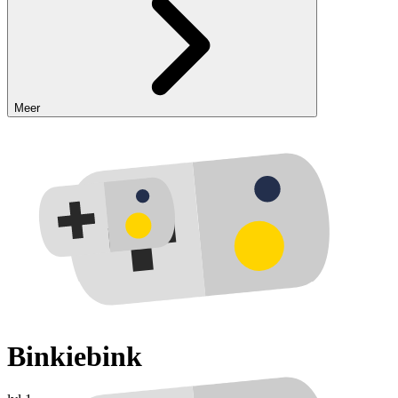
Meer
Binkiebink