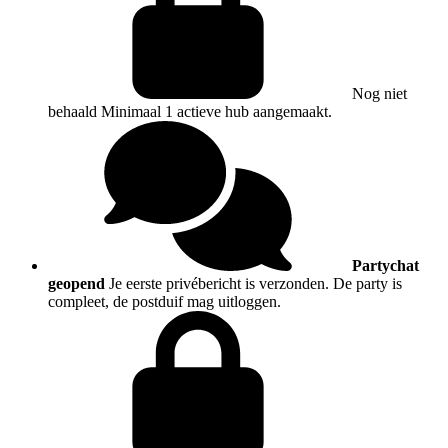
Nog niet
behaald
Minimaal 1 actieve hub aangemaakt.
Partychat
geopend
Je eerste privébericht is verzonden. De party is
compleet, de postduif mag uitloggen.