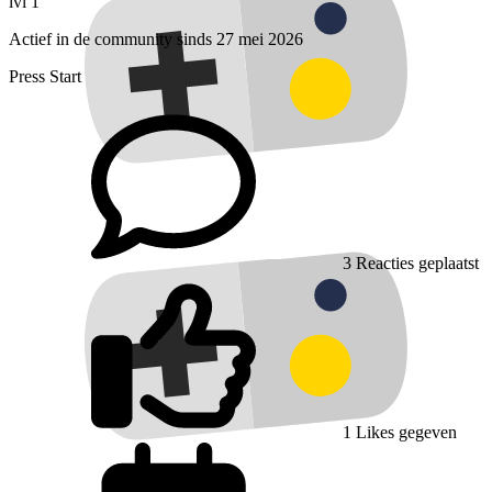
lvl 1
Actief in de community sinds 27 mei 2026
Press Start
3
Reacties geplaatst
1
Likes gegeven