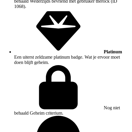
behaald
Wederzijds bevriend met gebruiker therock (ID
1068).
Platinum
Een uiterst zeldzame platinum badge. Wat je ervoor moet
doen blijft geheim.
Nog niet
behaald
Geheim criterium.