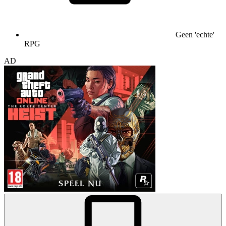
Geen 'echte'
RPG
AD