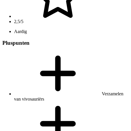
2,5/5
Aardig
Pluspunten
Verzamelen
van vivosauriërs