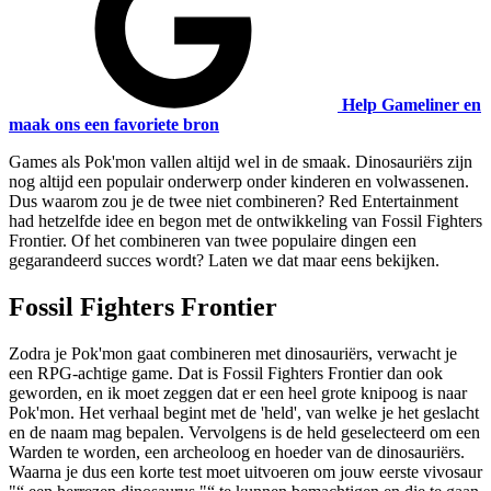
Help Gameliner en
maak ons een favoriete bron
Games als Pok'mon vallen altijd wel in de smaak. Dinosauriërs zijn
nog altijd een populair onderwerp onder kinderen en volwassenen.
Dus waarom zou je de twee niet combineren? Red Entertainment
had hetzelfde idee en begon met de ontwikkeling van Fossil Fighters
Frontier. Of het combineren van twee populaire dingen een
gegarandeerd succes wordt? Laten we dat maar eens bekijken.
Fossil Fighters Frontier
Zodra je Pok'mon gaat combineren met dinosauriërs, verwacht je
een RPG-achtige game. Dat is Fossil Fighters Frontier dan ook
geworden, en ik moet zeggen dat er een heel grote knipoog is naar
Pok'mon. Het verhaal begint met de 'held', van welke je het geslacht
en de naam mag bepalen. Vervolgens is de held geselecteerd om een
Warden te worden, een archeoloog en hoeder van de dinosauriërs.
Waarna je dus een korte test moet uitvoeren om jouw eerste vivosaur