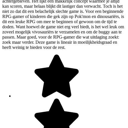
achtergebleven. Het lijkt een makkelijk concept waarmee je altijd
kan scoren, maar helaas blijkt dit lastiger dan verwacht. Toch is het
niet zo dat dit een belachelijk slechte game is. Voor een beginnende
RPG-gamer of kinderen die gek zijn op Pok'mon en dinousariërs, is
dit een leuke RPG om mee te beginnen of gewoon om de tijd te
doden. Want hoewel de game niet erg veel biedt, is het wel leuk om
zoveel mogelijk vivosauriërs te verzamelen en om de buggy aan te
passen. Maar goed, voor de RPG-gamer die wat uitdaging zoekt:
zoek maar verder. Deze game is lineair in moeilijkheidsgraad en
heeft weinig te bieden voor de rest.