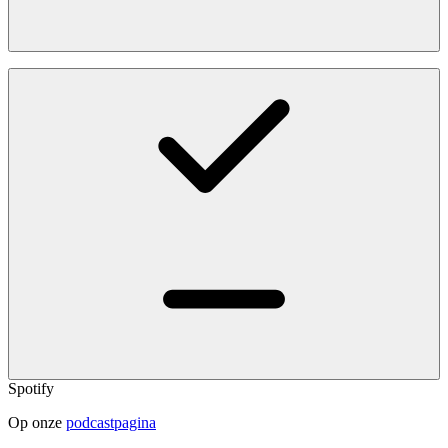
Spotify
Op onze
podcastpagina