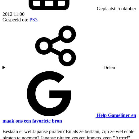
Geplaatst: 5 oktober
2012 11:00
Gespeeld op:
PS3
Delen
Help Gameliner en
maak ons een favoriete bron
Bestaan er wel Japanse piraten? En als ze bestaan, zijn ze wel echte
piraten te noemen? Japanse piraten zeggen immers geen "Arrrrr!",