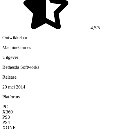
4,5/5
Ontwikkelaar
MachineGames
Uitgever
Bethesda Softworks
Release
20 mei 2014
Platforms
PC
X360
PS3
PS4
XONE