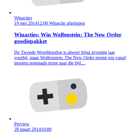
Winacties
19 mei 2014
12:00
Winactie afgelopen
Winacties: Win Wolfenstein: The New Order
goodiepakket
De Tweede Wereldoorlog is alweer bijna zeventig jaar
voorbij, maar Wolfenstein: The New Order neemt ons vanaf
morgen nogmaals terug naar die tijd....
Preview
28 maart 2014
10:00