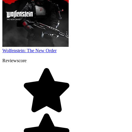
Wolfenstein: The New Order
Reviewscore