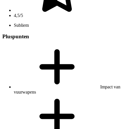
4,5/5
Subliem
Pluspunten
Impact van
vuurwapens