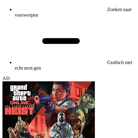
Zoeken naar
voorwerpen
Grafisch niet
echt next-gen
AD